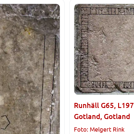
Runhäll G65, L197
Gotland, Gotland
Foto: Melgert Rink