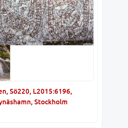
len, Sö220, L2015:6196,
Nynäshamn, Stockholm