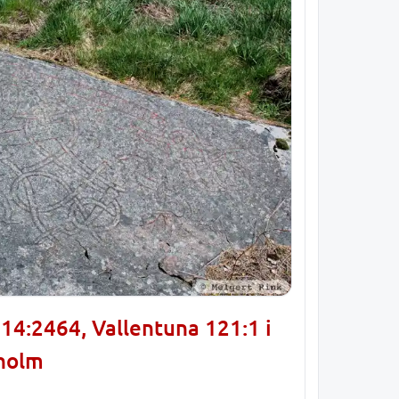
14:2464, Vallentuna 121:1 i
kholm