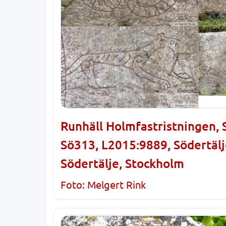
Runhäll Holmfastristningen, 
Sö313, L2015:9889, Södertälj
Södertälje, Stockholm
Foto: Melgert Rink