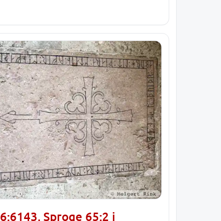
6:6143, Sproge 65:2 i