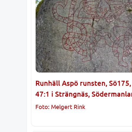
Runhäll Aspö runsten, Sö175
47:1 i Strängnäs, Södermanl
Foto: Melgert Rink