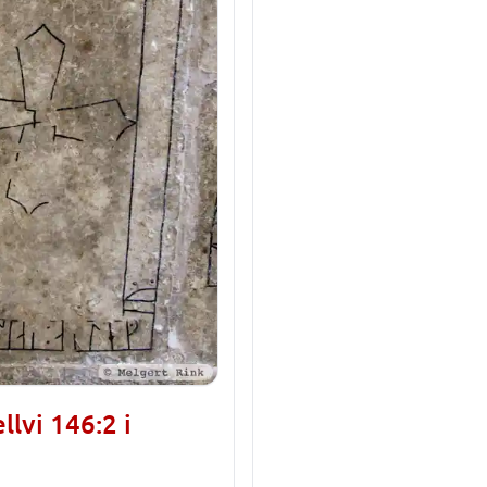
lvi 146:2 i