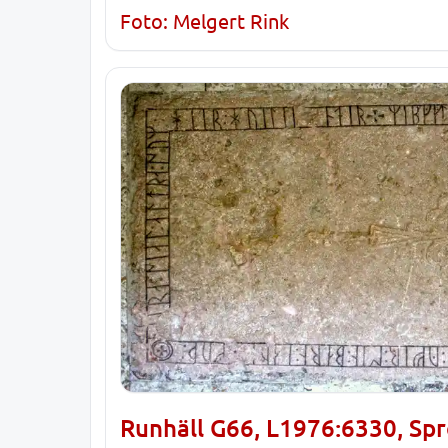
Foto: Melgert Rink
Runhäll G66, L1976:6330, Spr