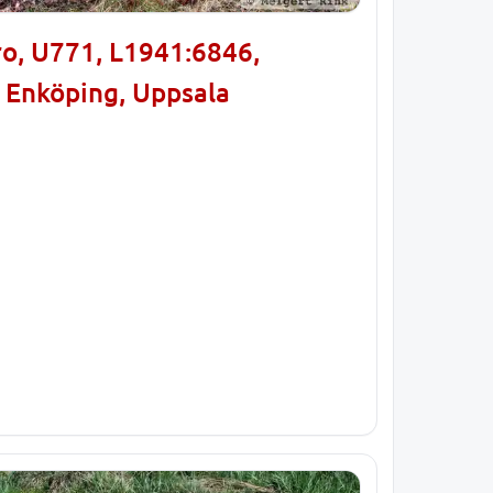
ro, U771, L1941:6846,
i Enköping, Uppsala