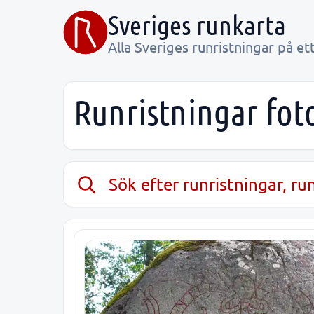
Sveriges runkarta
Alla Sveriges runristningar på ett
Runristningar fot
Sök efter runristningar, r