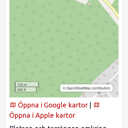
100 m
© OpenStreetMap contributors
300 ft
Öppna i Google kartor
|
Öppna i Apple kartor