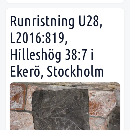
Runristning U28,
L2016:819,
Hilleshög 38:7 i
Ekerö, Stockholm