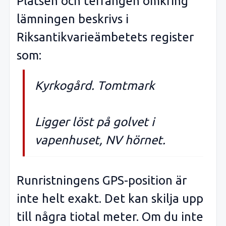
Platsen och terrängen omkring
lämningen beskrivs i
Riksantikvarieämbetets register
som:
Kyrkogård. Tomtmark
Ligger löst på golvet i
vapenhuset, NV hörnet.
Runristningens GPS-position är
inte helt exakt. Det kan skilja upp
till några tiotal meter. Om du inte