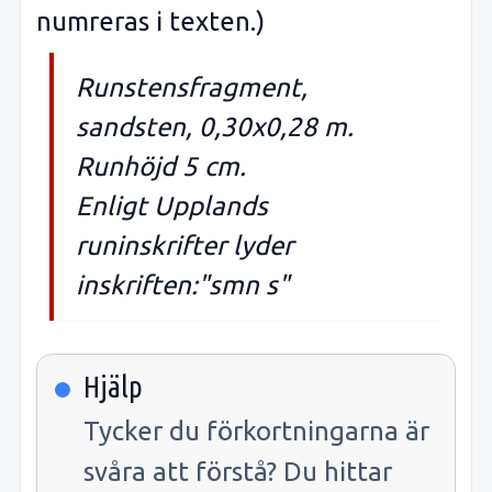
numreras i texten.)
Runstensfragment,
sandsten, 0,30x0,28 m.
Runhöjd 5 cm.
Enligt Upplands
runinskrifter lyder
inskriften:"smn s"
Hjälp
Tycker du förkortningarna är
svåra att förstå? Du hittar