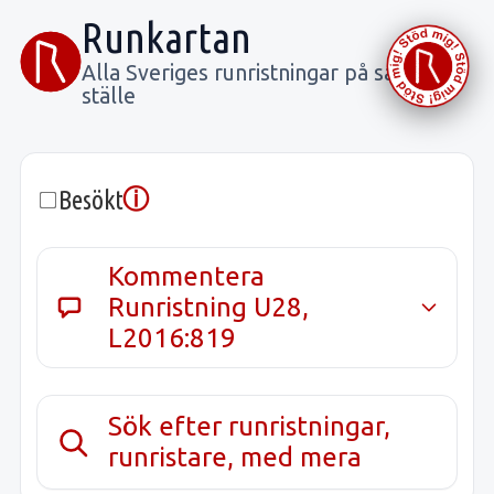
Runkartan
Alla Sveriges runristningar på samma
ställe
ⓘ
Besökt
Kommentera
Runristning U28,
L2016:819
Sök efter runristningar,
runristare, med mera