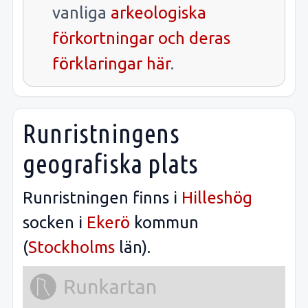
vanliga
arkeologiska
förkortningar och deras
förklaringar här
.
Runristningens
geografiska plats
Runristningen finns i
Hilleshög
socken i
Ekerö
kommun
(
Stockholms
län).