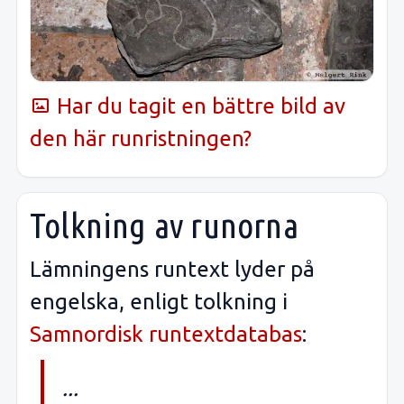
Har du tagit en bättre bild av
den här runristningen?
Tolkning av runorna
Lämningens runtext lyder på
engelska, enligt tolkning i
Samnordisk runtextdatabas
:
...