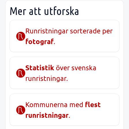
Mer att utforska
Runristningar sorterade per
fotograf
.
Statistik
över svenska
runristningar.
flest
Kommunerna med
runristningar
.