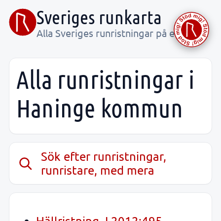
Sveriges runkarta
Alla Sveriges runristningar på ett ställe
Alla runristningar i
Haninge kommun
Sök efter runristningar,
runristare, med mera
Hällristning, L2012:495,