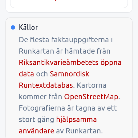
Källor
De flesta faktauppgifterna i
Runkartan är hämtade från
Riksantikvarieämbetets öppna
data
och
Samnordisk
Runtextdatabas
. Kartorna
kommer från
OpenStreetMap
.
Fotografierna är tagna av ett
stort gäng
hjälpsamma
användare
av Runkartan.