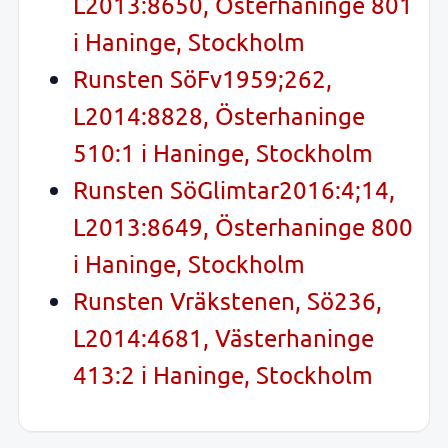
L2013:8650, Österhaninge 801
i Haninge, Stockholm
Runsten SöFv1959;262,
L2014:8828, Österhaninge
510:1 i Haninge, Stockholm
Runsten SöGlimtar2016:4;14,
L2013:8649, Österhaninge 800
i Haninge, Stockholm
Runsten Vräkstenen, Sö236,
L2014:4681, Västerhaninge
413:2 i Haninge, Stockholm