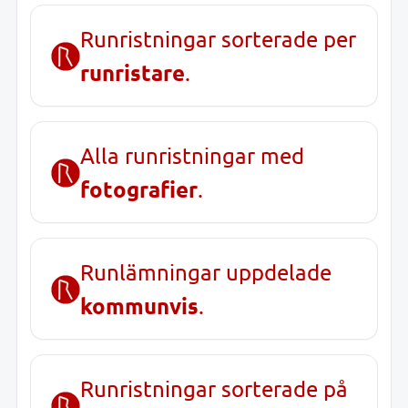
Runristningar sorterade per
runristare
.
Alla runristningar med
fotografier
.
Runlämningar uppdelade
kommunvis
.
Runristningar sorterade på