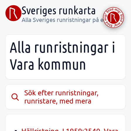
Sveriges runkarta
Alla Sveriges runristningar på ett ställe
Alla runristningar i
Vara kommun
Sök efter runristningar,
runristare, med mera
Hällristning, L1959:2540, Vara