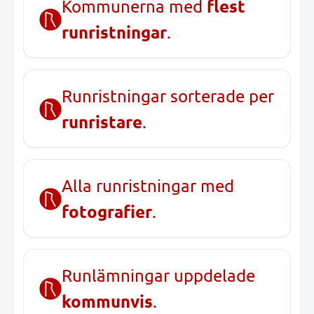
flest
Kommunerna med
runristningar
.
Runristningar sorterade per
runristare
.
Alla runristningar med
fotografier
.
Runlämningar uppdelade
kommunvis
.