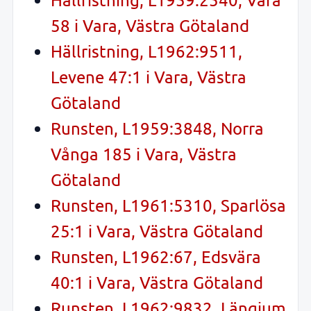
58 i Vara, Västra Götaland
Hällristning, L1962:9511,
Levene 47:1 i Vara, Västra
Götaland
Runsten, L1959:3848, Norra
Vånga 185 i Vara, Västra
Götaland
Runsten, L1961:5310, Sparlösa
25:1 i Vara, Västra Götaland
Runsten, L1962:67, Edsvära
40:1 i Vara, Västra Götaland
Runsten, L1962:9832, Längjum