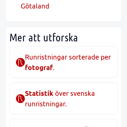
Götaland
Mer att utforska
Runristningar sorterade per
fotograf
.
Statistik
över svenska
runristningar.