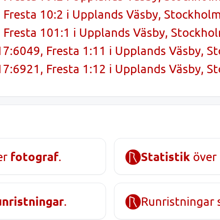
Fresta 10:2 i Upplands Väsby, Stockhol
Fresta 101:1 i Upplands Väsby, Stockho
7:6049, Fresta 1:11 i Upplands Väsby, S
7:6921, Fresta 1:12 i Upplands Väsby, S
fotograf
Statistik
er
.
över 
unristningar
.
Runristningar 