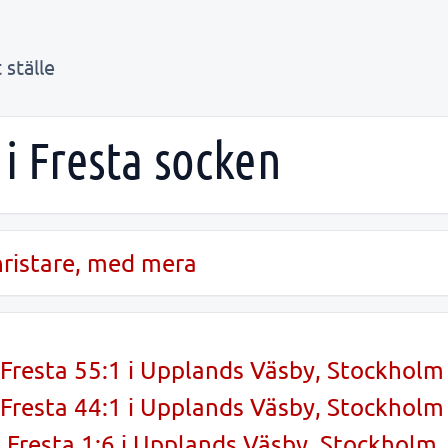
 ställe
 i Fresta socken
unristare, med mera
Fresta 55:1 i Upplands Väsby, Stockholm
Fresta 44:1 i Upplands Väsby, Stockholm
Fresta 1:6 i Upplands Väsby, Stockholm