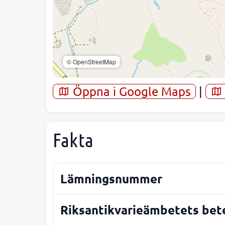
© OpenStreetMap
Öppna i Google Maps
|
Fakta
Lämningsnummer
Riksantikvarieämbetets bet