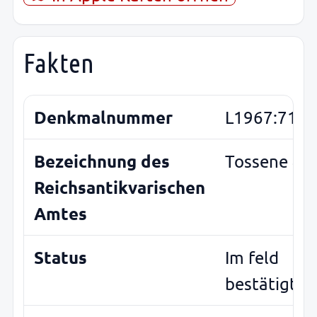
Fakten
Denkmalnummer
L1967:7121
Bezeichnung des
Tossene 42
Reichsantikvarischen
Amtes
Status
Im feld
bestätigt