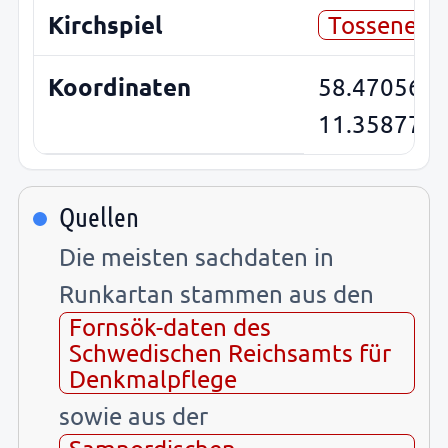
Kirchspiel
Tossene
Koordinaten
58.4705685
11.358771
Quellen
Die meisten sachdaten in
Runkartan stammen aus den
Fornsök-daten des
Schwedischen Reichsamts für
Denkmalpflege
sowie aus der