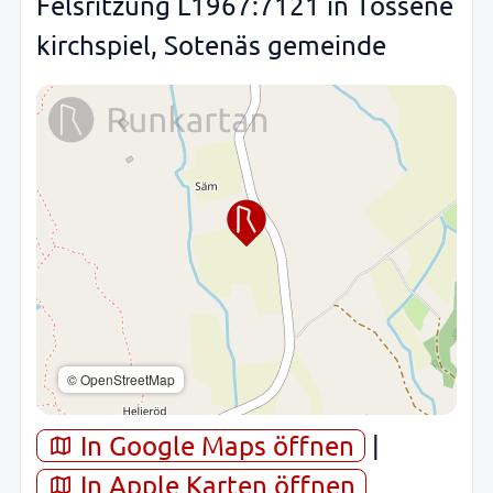
Felsritzung L1967:7121 in Tossene
kirchspiel, Sotenäs gemeinde
© OpenStreetMap
In Google Maps öffnen
|
In Apple Karten öffnen