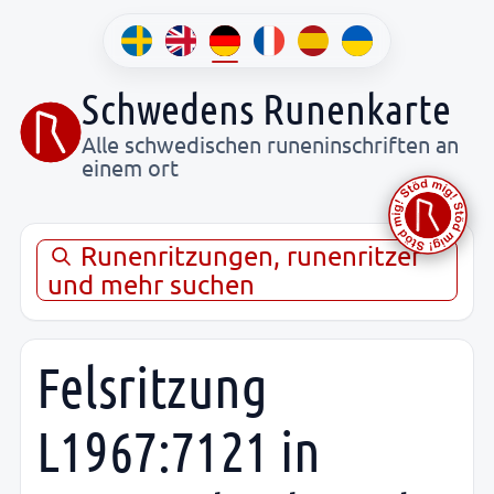
Schwedens Runenkarte
Alle schwedischen runeninschriften an
einem ort
Runenritzungen, runenritzer
und mehr suchen
Felsritzung
L1967:7121 in