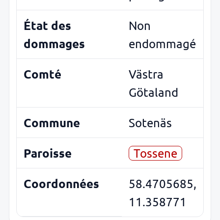
État des
Non
dommages
endommagé
Comté
Västra
Götaland
Commune
Sotenäs
Paroisse
Tossene
Coordonnées
58.4705685,
11.358771