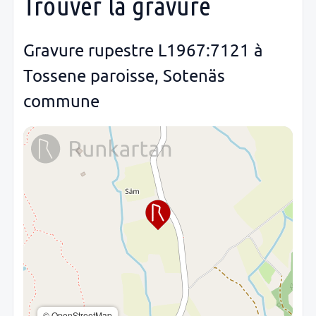
Trouver la gravure
Gravure rupestre L1967:7121 à
Tossene paroisse, Sotenäs
commune
© OpenStreetMap