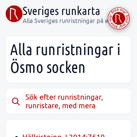
Sveriges runkarta
Alla Sveriges runristningar på ett ställe
Alla runristningar i
Ösmo socken
Sök efter runristningar,
runristare, med mera
Hällristning, L2014:7619,