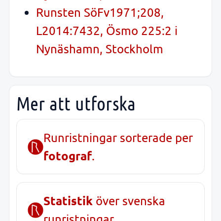
Runsten SöFv1971;208,
L2014:7432, Ösmo 225:2 i
Nynäshamn, Stockholm
Mer att utforska
Runristningar sorterade per
fotograf
.
Statistik
över svenska
runristningar.