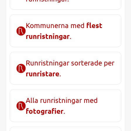
flest
Kommunerna med
runristningar
.
Runristningar sorterade per
runristare
.
Alla runristningar med
fotografier
.