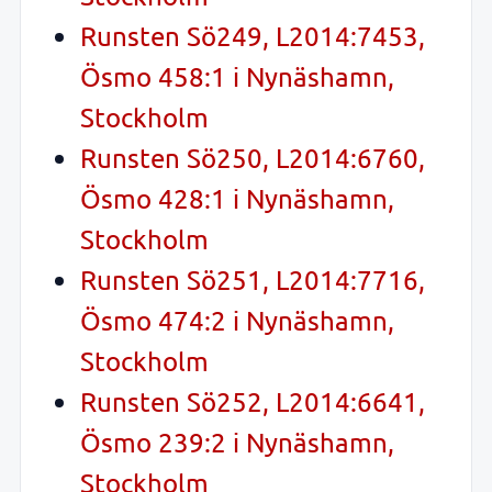
Runsten Sö249, L2014:7453,
Ösmo 458:1 i Nynäshamn,
Stockholm
Runsten Sö250, L2014:6760,
Ösmo 428:1 i Nynäshamn,
Stockholm
Runsten Sö251, L2014:7716,
Ösmo 474:2 i Nynäshamn,
Stockholm
Runsten Sö252, L2014:6641,
Ösmo 239:2 i Nynäshamn,
Stockholm