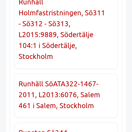
Runhäll
Holmfastristningen, Sö311
- Sö312 - Sö313,
L2015:9889, Södertälje
104:1 i Södertälje,
Stockholm
Runhäll SöATA322-1467-
2011, L2013:6076, Salem
461 i Salem, Stockholm