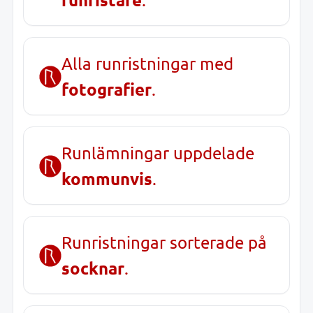
Alla runristningar med
fotografier
.
Runlämningar uppdelade
kommunvis
.
Runristningar sorterade på
socknar
.