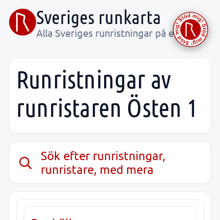
Sveriges runkarta
Alla Sveriges runristningar på ett ställe
Runristningar av
runristaren Östen 1
Sök efter runristningar,
runristare, med mera