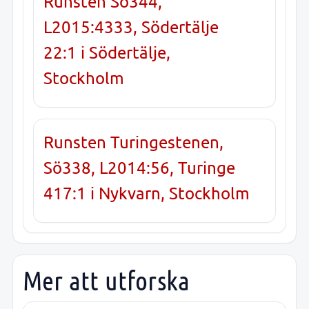
Runsten Sö344,
L2015:4333, Södertälje
22:1 i Södertälje,
Stockholm
Runsten Turingestenen,
Sö338, L2014:56, Turinge
417:1 i Nykvarn, Stockholm
Mer att utforska