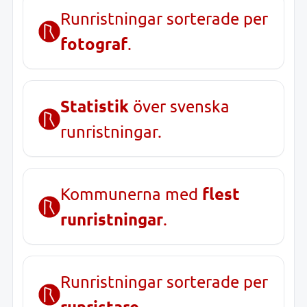
Runristningar sorterade per
fotograf
.
Statistik
över svenska
runristningar.
flest
Kommunerna med
runristningar
.
Runristningar sorterade per
runristare
.