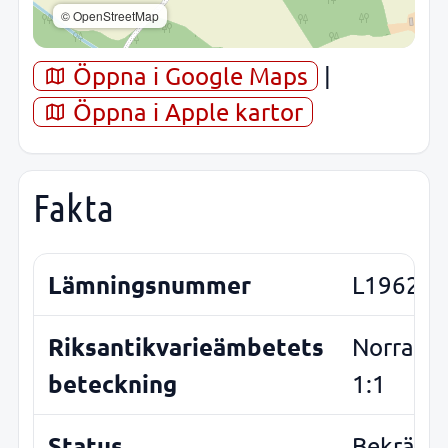
© OpenStreetMap
Öppna i Google Maps
|
Öppna i Apple kartor
Fakta
Lämningsnummer
L1962:6
Riksantikvarieämbetets
Norra V
beteckning
1:1
Status
Bekräfta