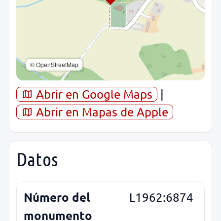
© OpenStreetMap
Abrir en Google Maps
|
Abrir en Mapas de Apple
Datos
Número del
L1962:6874
monumento