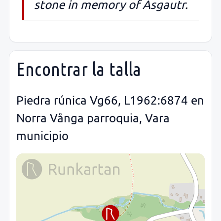
stone in memory of Ásgautr.
Encontrar la talla
Piedra rúnica Vg66, L1962:6874 en
Norra Vånga parroquia, Vara
municipio