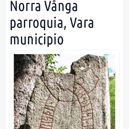
Norra Vånga
parroquia, Vara
municipio