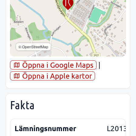
© OpenStreetMap
Öppna i Google Maps
|
Öppna i Apple kartor
Fakta
Lämningsnummer
L2013:8