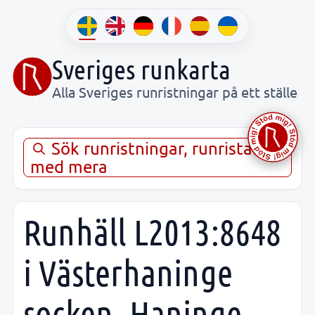
Sveriges runkarta
Alla Sveriges runristningar på ett ställe
Sök runristningar, runristare,
med mera
Runhäll L2013:8648
i Västerhaninge
socken, Haninge