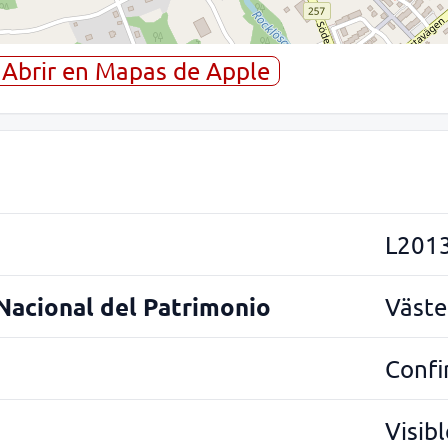
Abrir en Mapas de Apple
L201
 Nacional del Patrimonio
Väste
Conf
Visibl