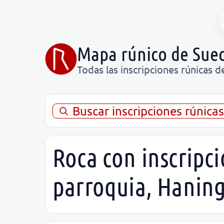
Mapa rúnico de Suec
Todas las inscripciones rúnicas d
Buscar inscripciones rúnica
Roca con inscripc
parroquia, Hanin