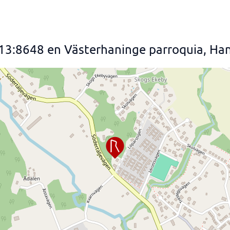
013:8648 en Västerhaninge parroquia, Ha