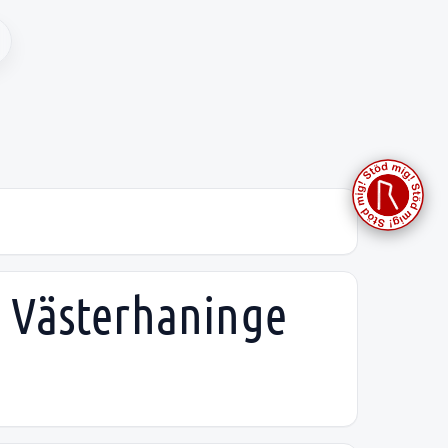
n Västerhaninge