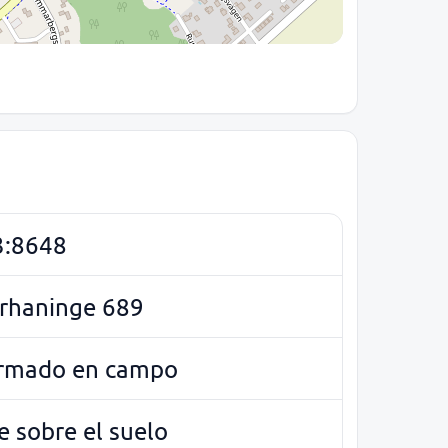
3:8648
rhaninge 689
irmado en campo
e sobre el suelo