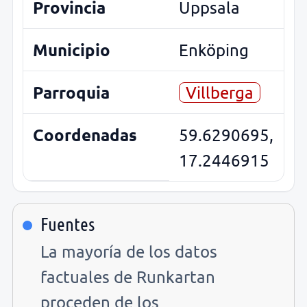
Provincia
Uppsala
Municipio
Enköping
Parroquia
Villberga
Coordenadas
59.6290695,
17.2446915
Fuentes
La mayoría de los datos
factuales de Runkartan
proceden de los