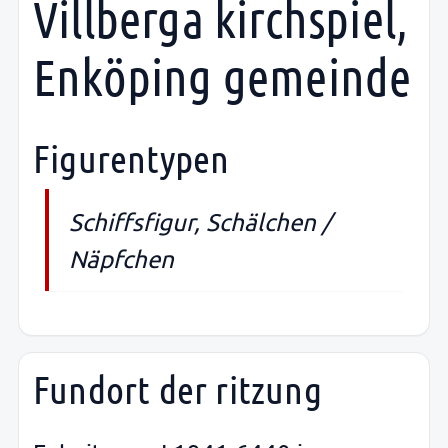
Villberga kirchspiel,
Enköping gemeinde
Figurentypen
Schiffsfigur, Schälchen /
Näpfchen
Fundort der ritzung