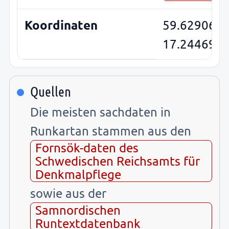
Koordinaten
59.6290695
17.244691
Quellen
Die meisten sachdaten in
Runkartan stammen aus den
Fornsök-daten des
Schwedischen Reichsamts für
Denkmalpflege
sowie aus der
Samnordischen
Runtextdatenbank