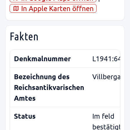
In Apple Karten öffnen
Fakten
Denkmalnummer
L1941:6440
Bezeichnung des
Villberga 1
Reichsantikvarischen
Amtes
Status
Im feld
bestätigt