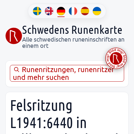
Schwedens Runenkarte
Alle schwedischen runeninschriften an
einem ort
Runenritzungen, runenritzer
und mehr suchen
Felsritzung
L1941:6440 in