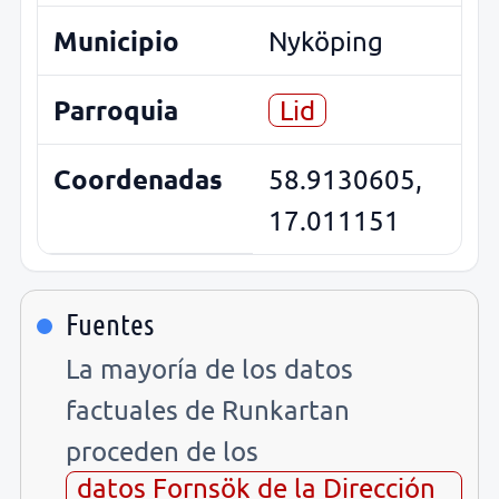
Municipio
Nyköping
Parroquia
Lid
Coordenadas
58.9130605,
17.011151
Fuentes
La mayoría de los datos
factuales de Runkartan
proceden de los
datos Fornsök de la Dirección