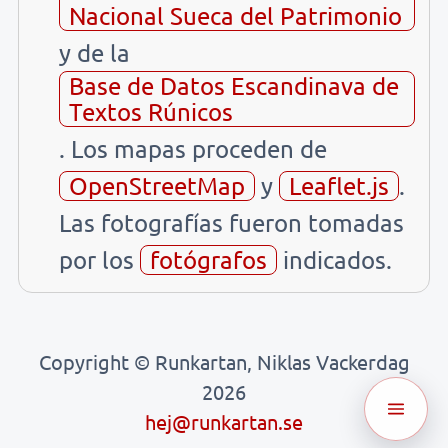
Nacional Sueca del Patrimonio
y de la
Base de Datos Escandinava de
Textos Rúnicos
. Los mapas proceden de
OpenStreetMap
y
Leaflet.js
.
Las fotografías fueron tomadas
por los
fotógrafos
indicados.
Copyright © Runkartan, Niklas Vackerdag
2026
hej@runkartan.se