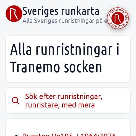
Sveriges runkarta
Alla Sveriges runristningar på ett ställe
Alla runristningar i
Tranemo socken
Sök efter runristningar,
runristare, med mera
Runsten Vg195, L1964:3076,