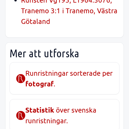
Tranemo 3:1 i Tranemo, Västra
Götaland
Mer att utforska
Runristningar sorterade per
fotograf
.
Statistik
över svenska
runristningar.