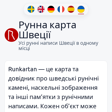
Рунна карта
Швеції
Усі рунні написи Швеції в одному
місці
Runkartan — це карта та
довідник про шведські рунічні
камені, наскельні зображення
та інші пам’ятки з рунічними
написами. Кожен об’єкт може