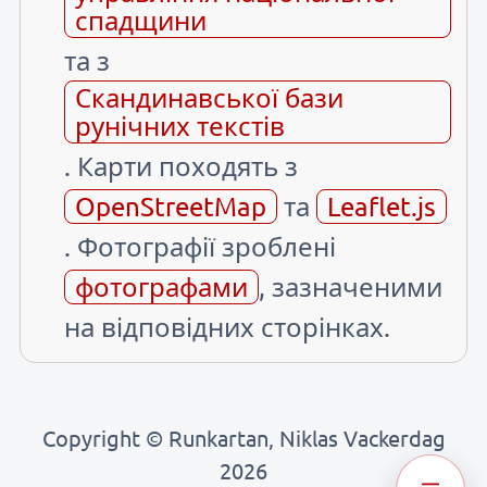
спадщини
та з
Скандинавської бази
рунічних текстів
. Карти походять з
OpenStreetMap
та
Leaflet.js
. Фотографії зроблені
фотографами
, зазначеними
на відповідних сторінках.
Copyright © Runkartan, Niklas Vackerdag
2026