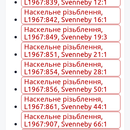
L1967:839, Svenneby 12:1
Наскельне різьблення,
L1967:842, Svenneby 16:1
Наскельне різьблення,
L1967:849, Svenneby 19:3
Наскельне різьблення,
L1967:851, Svenneby 21:1
Наскельне різьблення,
L1967:854, Svenneby 28:1
Наскельне різьблення,
L1967:856, Svenneby 50:1
Наскельне різьблення,
L1967:861, Svenneby 44:1
Наскельне різьблення,
L1967:907, Svenneby 66:1