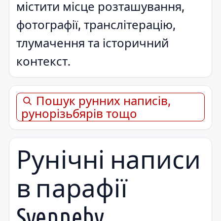
містити місце розташування,
фотографії, транслітерацію,
тлумачення та історичний
контекст.
Пошук рунних написів,
рунорізьбярів тощо
Рунічні написи
в парафії
Svenneby