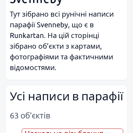
Тут зібрано всі рунічні написи
парафії Svenneby, що є в
Runkartan. На цій сторінці
зібрано об’єкти з картами,
фотографіями та фактичними
відомостями.
Усі написи в парафії
63 об’єктів