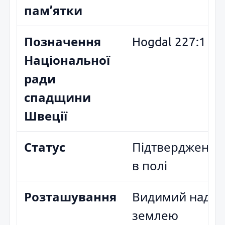
пам’ятки
Позначення
Hogdal 227:1
Національної
ради
спадщини
Швеції
Статус
Підтверджено
в полі
Розташування
Видимий над
землею