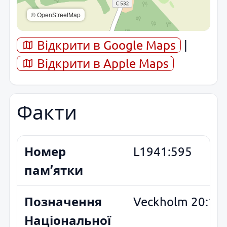
© OpenStreetMap
Відкрити в Google Maps
|
Відкрити в Apple Maps
Факти
Номер
L1941:595
пам’ятки
Позначення
Veckholm 20:1
Національної