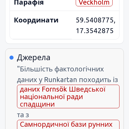
Парафія
Veckholm
Координати
59.5408775,
17.3542875
Джерела
"Більшість фактологічних
даних у Runkartan походить із
даних Fornsök Шведської
національної ради
спадщини
та з
Самнордичної бази рунних