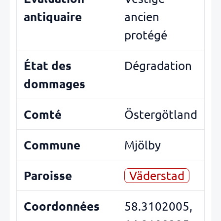
antiquaire
ancien
protégé
État des
Dégradation
dommages
Comté
Östergötland
Commune
Mjölby
Paroisse
Väderstad
Coordonnées
58.3102005,