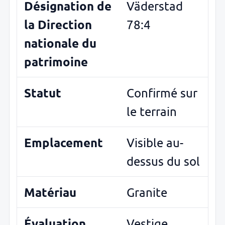
Désignation de
Väderstad
la Direction
78:4
nationale du
patrimoine
Statut
Confirmé sur
le terrain
Emplacement
Visible au-
dessus du sol
Matériau
Granite
Évaluation
Vestige