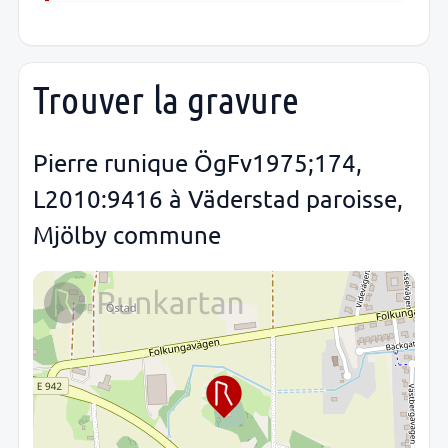
Trouver la gravure
Pierre runique ÖgFv1975;174,
L2010:9416 à Väderstad paroisse,
Mjölby commune