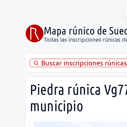
Mapa rúnico de Suec
Todas las inscripciones rúnicas d
Buscar inscripciones rúnica
Piedra rúnica Vg7
municipio