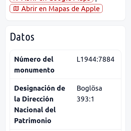
Abrir en Mapas de Apple
Datos
Número del
L1944:7884
monumento
Designación de
Boglösa
la Dirección
393:1
Nacional del
Patrimonio