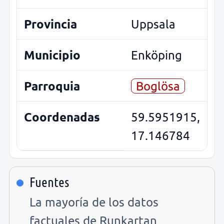
Provincia
Uppsala
Municipio
Enköping
Parroquia
Boglösa
Coordenadas
59.5951915,
17.146784
Fuentes
La mayoría de los datos
factuales de Runkartan