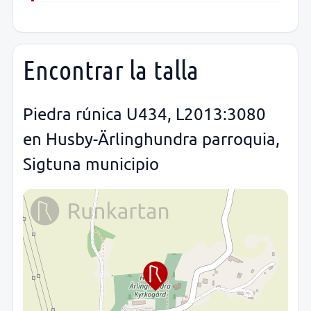
Encontrar la talla
Piedra rúnica U434, L2013:3080
en Husby-Ärlinghundra parroquia,
Sigtuna municipio