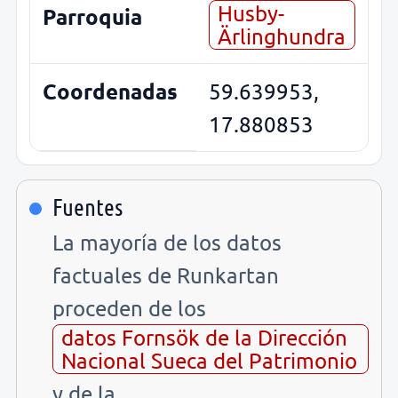
Husby-
Parroquia
Ärlinghundra
Coordenadas
59.639953,
17.880853
Fuentes
La mayoría de los datos
factuales de Runkartan
proceden de los
datos Fornsök de la Dirección
Nacional Sueca del Patrimonio
y de la