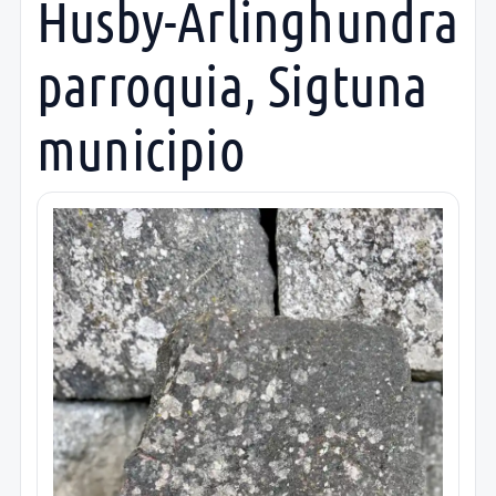
Husby-Ärlinghundra
parroquia, Sigtuna
municipio