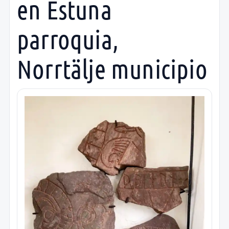
en Estuna
parroquia,
Norrtälje municipio