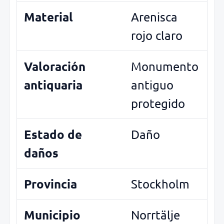
Material
Arenisca
rojo claro
Valoración
Monumento
antiquaria
antiguo
protegido
Estado de
Daño
daños
Provincia
Stockholm
Municipio
Norrtälje