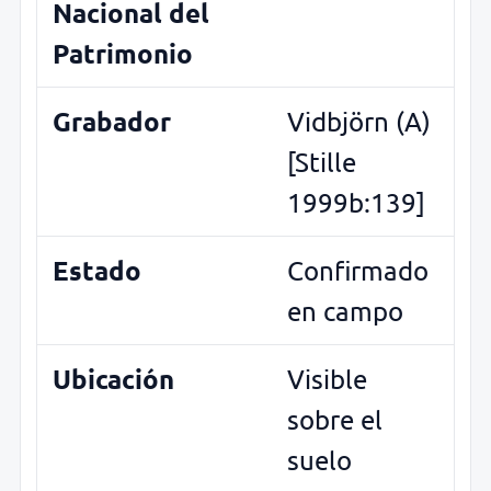
Nacional del
Patrimonio
Grabador
Vidbjörn (A)
[Stille
1999b:139]
Estado
Confirmado
en campo
Ubicación
Visible
sobre el
suelo