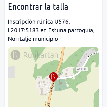
Encontrar la talla
Inscripción rúnica U576,
L2017:5183 en Estuna parroquia,
Norrtälje municipio