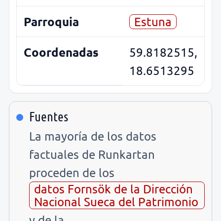
Parroquia
Estuna
Coordenadas
59.8182515,
18.6513295
Fuentes
La mayoría de los datos
factuales de Runkartan
proceden de los
datos Fornsök de la Dirección
Nacional Sueca del Patrimonio
y de la