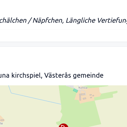
Schälchen / Näpfchen, Längliche Vertiefun
una kirchspiel, Västerås gemeinde