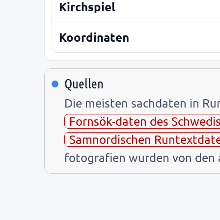
Kirchspiel
Koordinaten
Quellen
Die meisten sachdaten in R
Fornsök-daten des Schwedi
Samnordischen Runtextdat
fotografien wurden von de