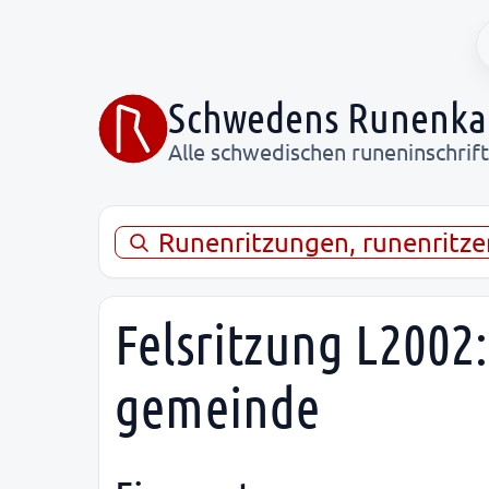
Schwedens Runenka
Alle schwedischen runeninschrif
Runenritzungen, runenritze
Felsritzung L2002:
gemeinde