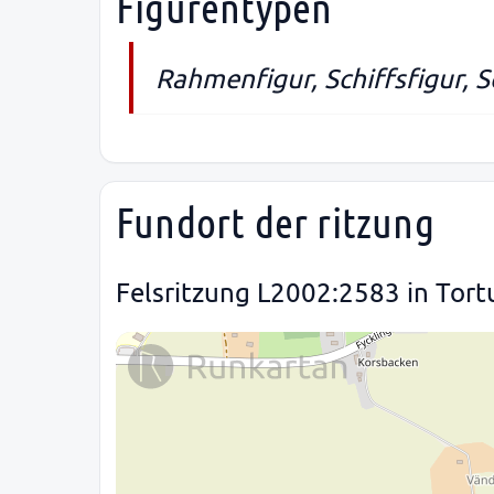
Figurentypen
Rahmenfigur, Schiffsfigur, 
Fundort der ritzung
Felsritzung L2002:2583 in Tort