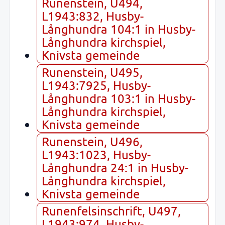
Runenstein, U494,
L1943:832, Husby-
Långhundra 104:1 in Husby-
Långhundra kirchspiel,
Knivsta gemeinde
Runenstein, U495,
L1943:7925, Husby-
Långhundra 103:1 in Husby-
Långhundra kirchspiel,
Knivsta gemeinde
Runenstein, U496,
L1943:1023, Husby-
Långhundra 24:1 in Husby-
Långhundra kirchspiel,
Knivsta gemeinde
Runenfelsinschrift, U497,
L1943:974, Husby-