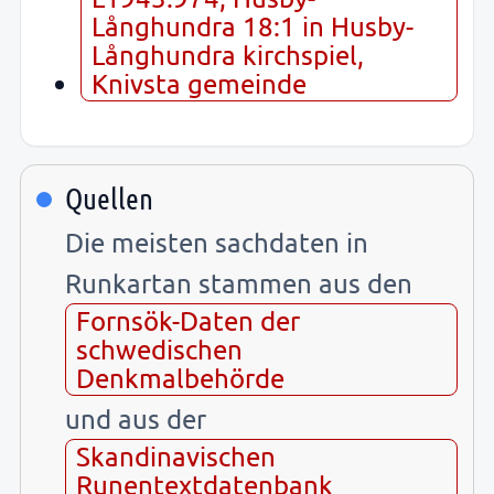
Långhundra 18:1 in Husby-
Långhundra kirchspiel,
Knivsta gemeinde
Quellen
Die meisten sachdaten in
Runkartan stammen aus den
Fornsök-Daten der
schwedischen
Denkmalbehörde
und aus der
Skandinavischen
Runentextdatenbank