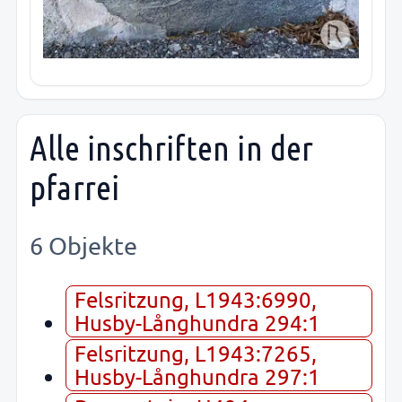
Alle inschriften in der
pfarrei
6 Objekte
Felsritzung, L1943:6990,
Husby-Långhundra 294:1
Felsritzung, L1943:7265,
Husby-Långhundra 297:1