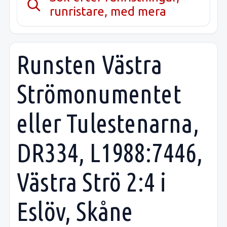
runristare, med mera
Runsten Västra
Strömonumentet
eller Tulestenarna,
DR334, L1988:7446,
Västra Strö 2:4 i
Eslöv, Skåne