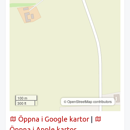
100 m
© OpenStreetMap contributors
300 ft
Öppna i Google kartor
|
Öppna i Apple kartor