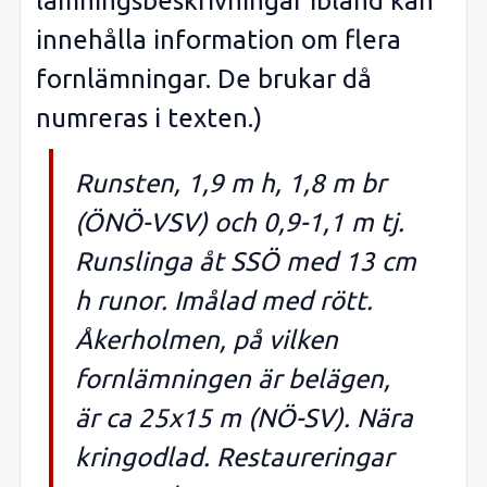
lämningsbeskrivningar ibland kan
innehålla information om flera
fornlämningar. De brukar då
numreras i texten.)
Runsten, 1,9 m h, 1,8 m br
(ÖNÖ-VSV) och 0,9-1,1 m tj.
Runslinga åt SSÖ med 13 cm
h runor. Imålad med rött.
Åkerholmen, på vilken
fornlämningen är belägen,
är ca 25x15 m (NÖ-SV). Nära
kringodlad. Restaureringar