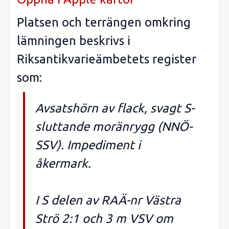
Platsen och terrängen omkring
lämningen beskrivs i
Riksantikvarieämbetets register
som:
Avsatshörn av flack, svagt S-
sluttande moränrygg (NNÖ-
SSV). Impediment i
åkermark.
I S delen av RAÄ-nr Västra
Strö 2:1 och 3 m VSV om