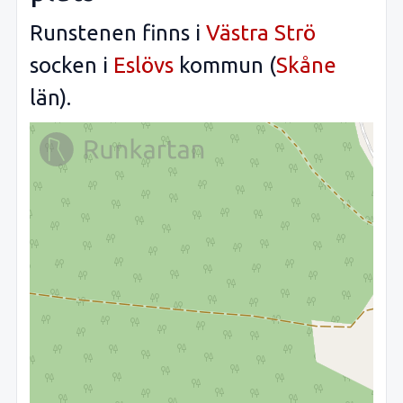
Runstenen finns i
Västra Strö
socken i
Eslövs
kommun (
Skåne
län).