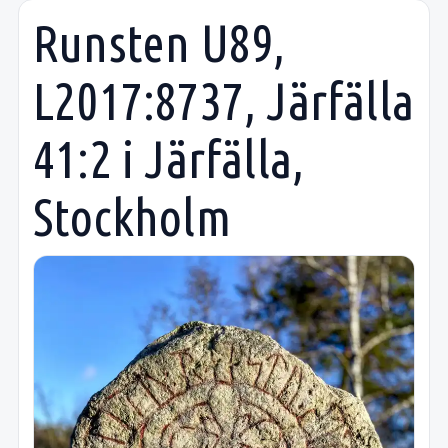
Runsten U89,
L2017:8737, Järfälla
41:2 i Järfälla,
Stockholm