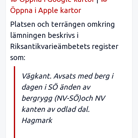
Öppna i Apple kartor
Platsen och terrängen omkring
lämningen beskrivs i
Riksantikvarieämbetets register
som:
Vägkant. Avsats med berg i
dagen i SÖ änden av
bergrygg (NV-SÖ)och NV
kanten av odlad dal.
Hagmark