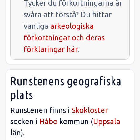
Tycker du förkortningarna är
svåra att förstå? Du hittar
vanliga
arkeologiska
förkortningar och deras
förklaringar här
.
Runstenens geografiska
plats
Runstenen finns i
Skokloster
socken i
Håbo
kommun (
Uppsala
län).