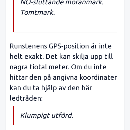
NÖ-sluttande moränmark.
Tomtmark.
Runstenens GPS-position är inte
helt exakt. Det kan skilja upp till
några tiotal meter. Om du inte
hittar den på angivna koordinater
kan du ta hjälp av den här
ledtråden:
Klumpigt utförd.