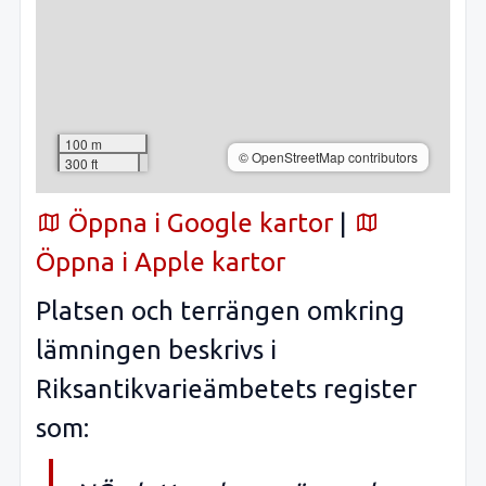
100 m
© OpenStreetMap contributors
300 ft
Öppna i Google kartor
|
Öppna i Apple kartor
Platsen och terrängen omkring
lämningen beskrivs i
Riksantikvarieämbetets register
som: