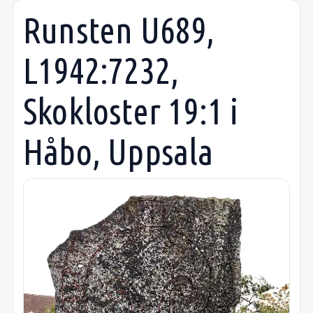
Runsten U689,
L1942:7232,
Skokloster 19:1 i
Håbo, Uppsala