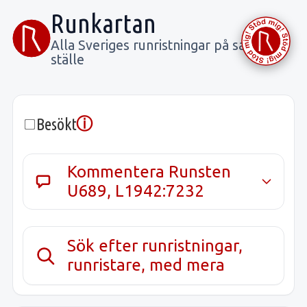
Runkartan
Alla Sveriges runristningar på samma
ställe
ⓘ
Besökt
Kommentera Runsten
U689, L1942:7232
Sök efter runristningar,
runristare, med mera