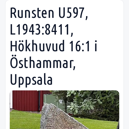
Runsten U597,
L1943:8411,
Hökhuvud 16:1 i
Östhammar,
Uppsala