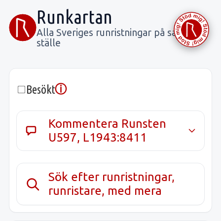
Runkartan
Alla Sveriges runristningar på samma
ställe
ⓘ
Besökt
Kommentera Runsten
U597, L1943:8411
Sök efter runristningar,
runristare, med mera