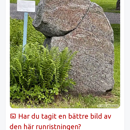
Har du tagit en bättre bild av
den här runristningen?