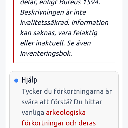
delar, enligt Bureus 1594.
Beskrivningen är inte
kvalitetssäkrad. Information
kan saknas, vara felaktig
eller inaktuell. Se även
Inventeringsbok.
Hjälp
Tycker du förkortningarna är
svåra att förstå? Du hittar
vanliga
arkeologiska
förkortningar och deras