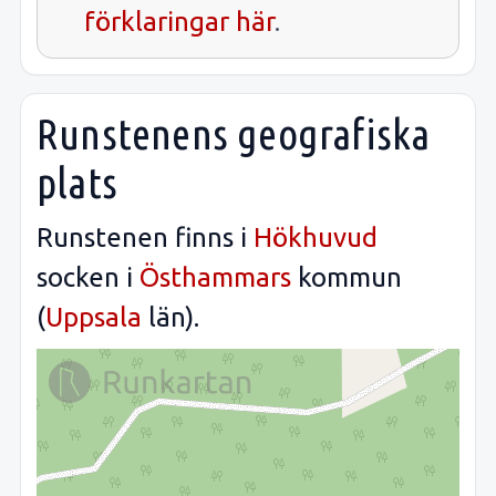
förklaringar här
.
Runstenens geografiska
plats
Runstenen finns i
Hökhuvud
socken i
Östhammars
kommun
(
Uppsala
län).