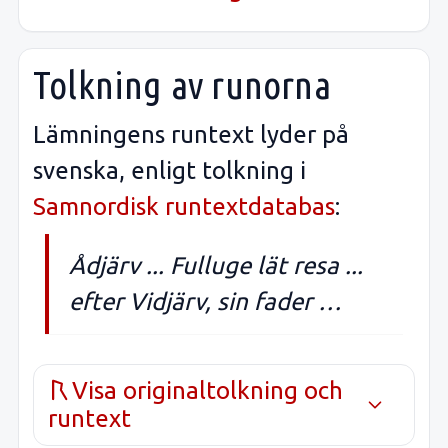
Tolkning av runorna
Lämningens runtext lyder på
svenska, enligt tolkning i
Samnordisk runtextdatabas
:
Ådjärv ... Fulluge lät resa ...
efter Vidjärv, sin fader …
Visa originaltolkning och
runtext