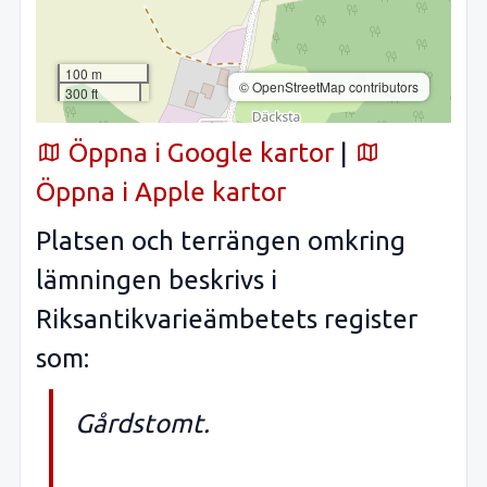
100 m
© OpenStreetMap contributors
300 ft
Öppna i Google kartor
|
Öppna i Apple kartor
Platsen och terrängen omkring
lämningen beskrivs i
Riksantikvarieämbetets register
som:
Gårdstomt.