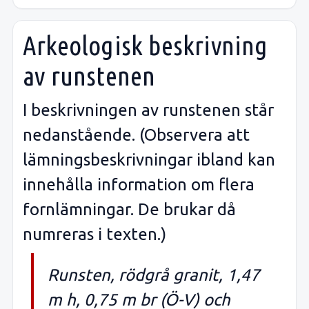
Arkeologisk beskrivning
av runstenen
I beskrivningen av runstenen står
nedanstående. (Observera att
lämningsbeskrivningar ibland kan
innehålla information om flera
fornlämningar. De brukar då
numreras i texten.)
Runsten, rödgrå granit, 1,47
m h, 0,75 m br (Ö-V) och