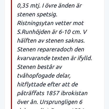
0,35 mtj. I övre änden är
stenen spetsig.
Ristningsytan vetter mot
S.Runhöjden är 6-10 cm. V
hälften av stenen saknas.
Stenen repareradoch den
kvarvarande texten är ifylld.
Stenen består av
tvåhopfogade delar,
hitflyttade efter att de
påträffats 1857 ibrokistan
över ån. Ursprungligen 6