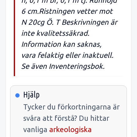
h, 0,1 m br, 0,1 m tj. Runhöjd
6 cm.Ristningen vetter mot
N 20cg Ö. T Beskrivningen är
inte kvalitetssäkrad.
Information kan saknas,
vara felaktig eller inaktuell.
Se även Inventeringsbok.
Hjälp
Tycker du förkortningarna är
svåra att förstå? Du hittar
vanliga
arkeologiska