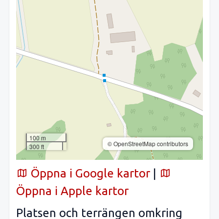
100 m
© OpenStreetMap contributors
300 ft
Öppna i Google kartor
|
Öppna i Apple kartor
Platsen och terrängen omkring