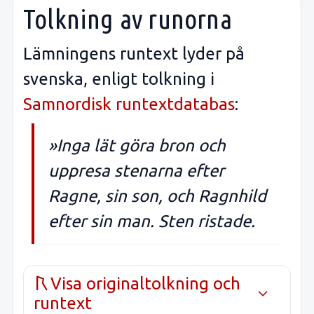
Tolkning av runorna
Lämningens runtext lyder på
svenska, enligt tolkning i
Samnordisk runtextdatabas
:
»Inga lät göra bron och
uppresa stenarna efter
Ragne, sin son, och Ragnhild
efter sin man. Sten ristade.
Visa originaltolkning och
runtext