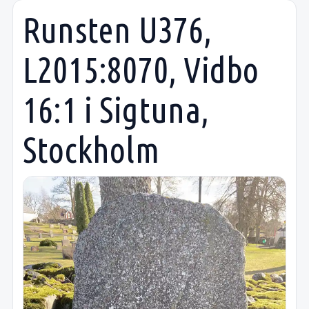
Runsten U376,
L2015:8070, Vidbo
16:1 i Sigtuna,
Stockholm