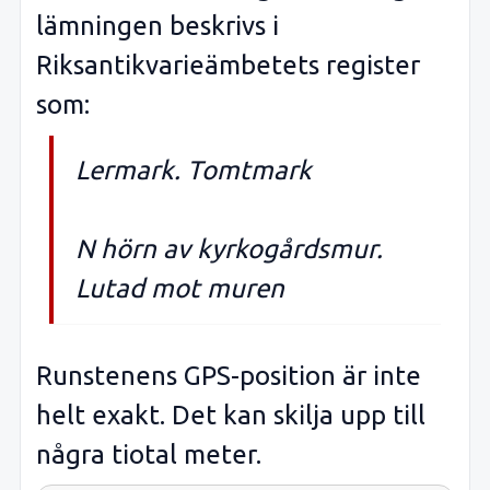
lämningen beskrivs i
Riksantikvarieämbetets register
som:
Lermark. Tomtmark
N hörn av kyrkogårdsmur.
Lutad mot muren
Runstenens GPS-position är inte
helt exakt. Det kan skilja upp till
några tiotal meter.