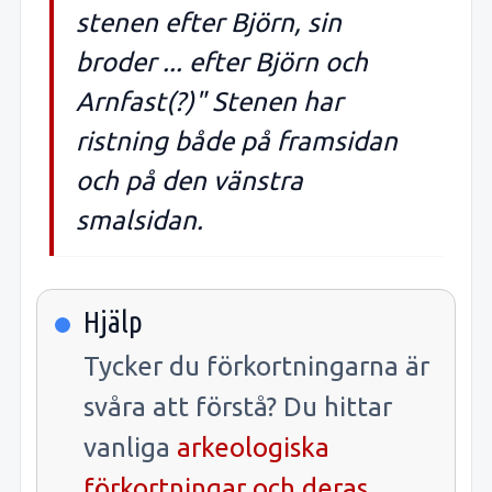
stenen efter Björn, sin
broder ... efter Björn och
Arnfast(?)" Stenen har
ristning både på framsidan
och på den vänstra
smalsidan.
Hjälp
Tycker du förkortningarna är
svåra att förstå? Du hittar
vanliga
arkeologiska
förkortningar och deras