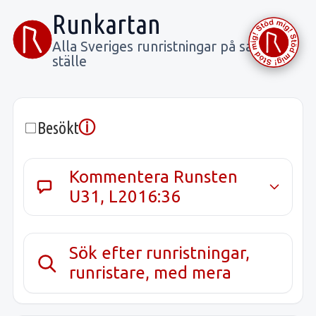
Runkartan
Alla Sveriges runristningar på samma
ställe
ⓘ
Besökt
Kommentera Runsten
U31, L2016:36
Sök efter runristningar,
runristare, med mera