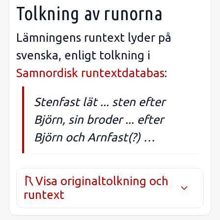
Tolkning av runorna
Lämningens runtext lyder på
svenska, enligt tolkning i
Samnordisk runtextdatabas
:
Stenfast lät ... sten efter
Björn, sin broder ... efter
Björn och Arnfast(?) …
Visa originaltolkning och
runtext