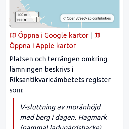
100 m
© OpenStreetMap contributors
300 ft
Öppna i Google kartor
|
Öppna i Apple kartor
Platsen och terrängen omkring
lämningen beskrivs i
Riksantikvarieämbetets register
som:
V-sluttning av moränhöjd
med berg i dagen. Hagmark
(gammal ladugårdsbacke).