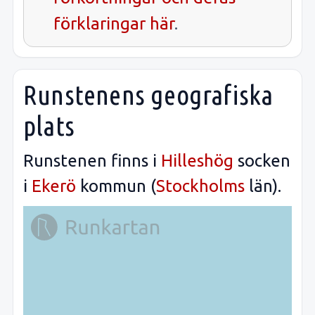
förklaringar här
.
Runstenens geografiska
plats
Runstenen finns i
Hilleshög
socken
i
Ekerö
kommun (
Stockholms
län).