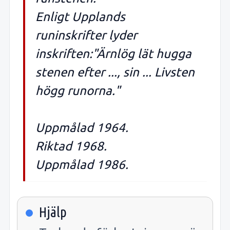
Enligt Upplands
runinskrifter lyder
inskriften:"Ärnlög lät hugga
stenen efter ..., sin ... Livsten
högg runorna."
Uppmålad 1964.
Riktad 1968.
Uppmålad 1986.
Hjälp