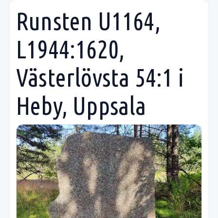
Runsten U1164,
L1944:1620,
Västerlövsta 54:1 i
Heby, Uppsala