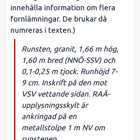
innehålla information om flera
fornlämningar. De brukar då
numreras i texten.)
Runsten, granit, 1,66 m hög,
1,60 m bred (NNÖ-SSV) och
0,1-0,25 m tjock. Runhöjd 7-
9 cm. Inskrift på den mot
VSV vettande sidan. RAÄ-
upplysningsskylt är
ankringad på en
metallstolpe 1 m NV om
runstenen.