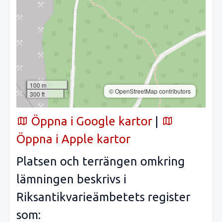
100 m
© OpenStreetMap contributors
300 ft
Öppna i Google kartor
|
Öppna i Apple kartor
Platsen och terrängen omkring
lämningen beskrivs i
Riksantikvarieämbetets register
som: