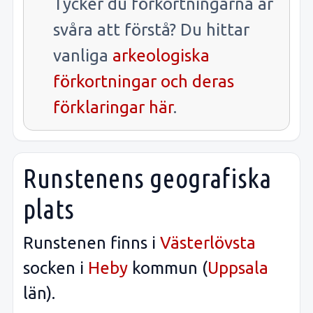
Tycker du förkortningarna är
svåra att förstå? Du hittar
vanliga
arkeologiska
förkortningar och deras
förklaringar här
.
Runstenens geografiska
plats
Runstenen finns i
Västerlövsta
socken i
Heby
kommun (
Uppsala
län).