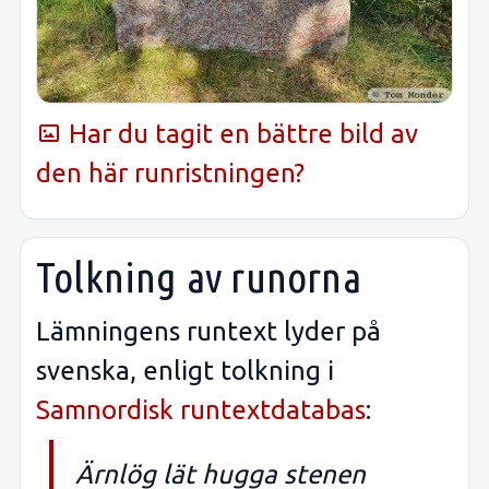
Har du tagit en bättre bild av
den här runristningen?
Tolkning av runorna
Lämningens runtext lyder på
svenska, enligt tolkning i
Samnordisk runtextdatabas
:
Ärnlög lät hugga stenen