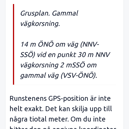
Grusplan. Gammal
vägkorsning.
14 m ÖNÖ om väg (NNV-
SSÖ) vid en punkt 30 m NNV
vägkorsning 2 mSSÖ om
gammal väg (VSV-ÖNÖ).
Runstenens GPS-position är inte
helt exakt. Det kan skilja upp till
några tiotal meter. Om du inte