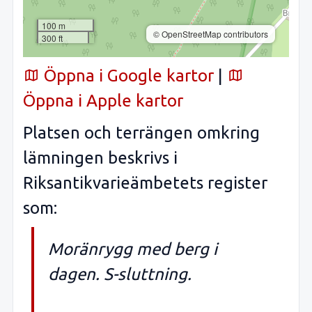
100 m
© OpenStreetMap contributors
300 ft
Öppna i Google kartor
|
Öppna i Apple kartor
Platsen och terrängen omkring
lämningen beskrivs i
Riksantikvarieämbetets register
som:
Moränrygg med berg i
dagen. S-sluttning.