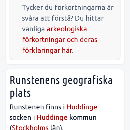
Tycker du förkortningarna är
svåra att förstå? Du hittar
vanliga
arkeologiska
förkortningar och deras
förklaringar här
.
Runstenens geografiska
plats
Runstenen finns i
Huddinge
socken i
Huddinge
kommun
(
Stockholms
län).