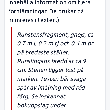
innehålla information om flera
fornlämningar. De brukar då
numreras i texten.)
Runstensfragment, gnejs, ca
0,7 m l, 0,2 m tj och 0,4 m br
på bredaste stället.
Runslingans bredd är ca 9
cm. Stenen ligger löst på
marken. Texten bär svaga
spår av imålning med röd
färg. Se inskannat
bokuppslag under