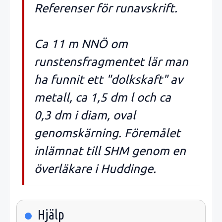
Referenser för runavskrift.
Ca 11 m NNÖ om
runstensfragmentet lär man
ha funnit ett "dolkskaft" av
metall, ca 1,5 dm l och ca
0,3 dm i diam, oval
genomskärning. Föremålet
inlämnat till SHM genom en
överläkare i Huddinge.
Hjälp