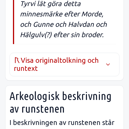
Tyrvi lät göra detta
minnesmärke efter Morde,
och Gunne och Halvdan och
Hälgulv(?) efter sin broder.
Visa originaltolkning och
runtext
Arkeologisk beskrivning
av runstenen
I beskrivningen av runstenen står