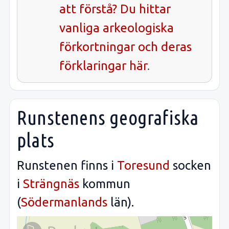
att förstå? Du hittar
vanliga
arkeologiska
förkortningar och deras
förklaringar här
.
Runstenens geografiska
plats
Runstenen finns i
Toresund
socken
i
Strängnäs
kommun
(
Södermanlands
län).