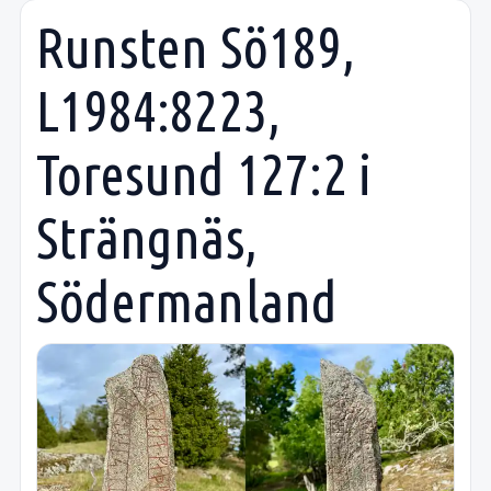
Runsten Sö189,
L1984:8223,
Toresund 127:2 i
Strängnäs,
Södermanland