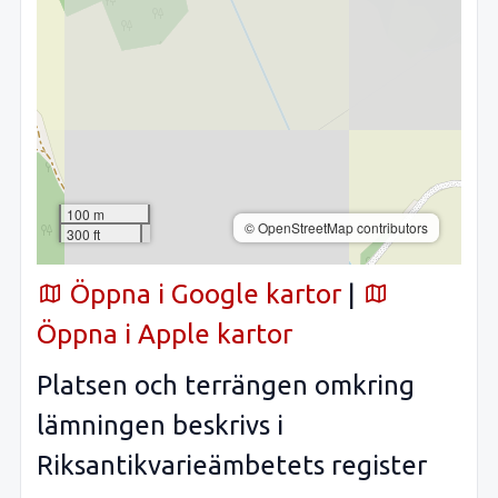
100 m
© OpenStreetMap contributors
300 ft
Öppna i Google kartor
|
Öppna i Apple kartor
Platsen och terrängen omkring
lämningen beskrivs i
Riksantikvarieämbetets register