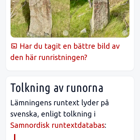
Har du tagit en bättre bild av
den här runristningen?
Tolkning av runorna
Lämningens runtext lyder på
svenska, enligt tolkning i
Samnordisk runtextdatabas
: