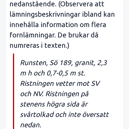
nedanstående. (Observera att
lämningsbeskrivningar ibland kan
innehålla information om flera
fornlämningar. De brukar då
numreras i texten.)
Runsten, Sö 189, granit, 2,3
m h och 0,7-0,5 m st.
Ristningen vetter mot SV
och NV. Ristningen på
stenens högra sida är
svårtolkad och inte översatt
nedan.