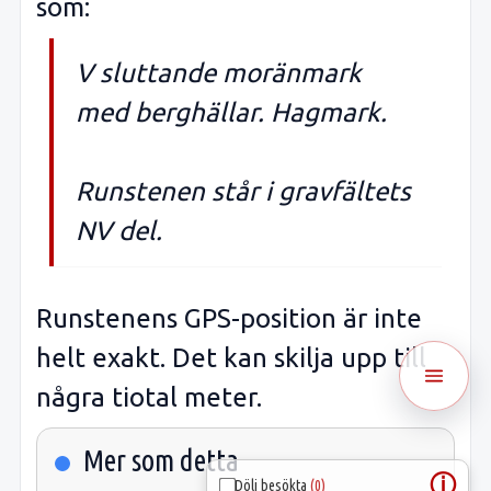
som:
V sluttande moränmark
med berghällar. Hagmark.
Runstenen står i gravfältets
NV del.
Runstenens GPS-position är inte
helt exakt. Det kan skilja upp till
några tiotal meter.
Mer som detta
ⓘ
Dölj besökta
(0)