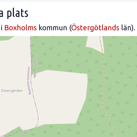
a plats
 i
Boxholms
kommun (
Östergötlands
län).