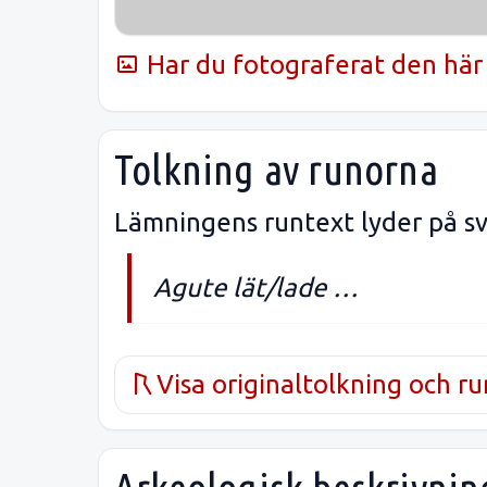
Har du fotograferat den här 
Tolkning av runorna
Lämningens runtext lyder på sv
Agute lät/lade …
Visa originaltolkning och r