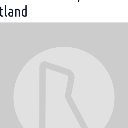
tland