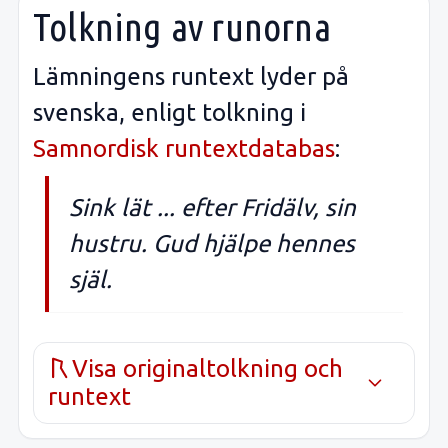
Tolkning av runorna
Lämningens runtext lyder på
svenska, enligt tolkning i
Samnordisk runtextdatabas
:
Sink lät ... efter Fridälv, sin
hustru. Gud hjälpe hennes
själ.
Visa originaltolkning och
runtext