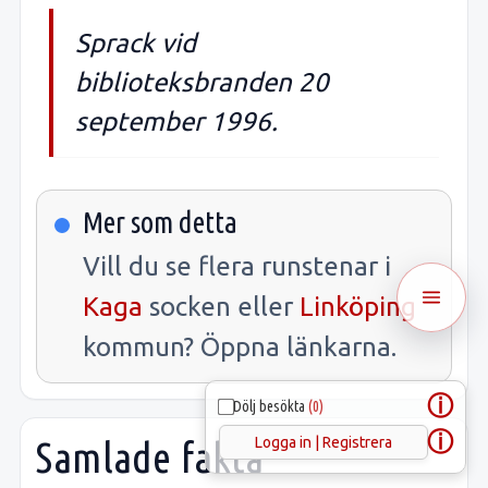
Sprack vid
biblioteksbranden 20
september 1996.
Mer som detta
Vill du se flera runstenar i
Kaga
socken eller
Linköping
kommun? Öppna länkarna.
ⓘ
Dölj besökta
(0)
ⓘ
Logga in | Registrera
Samlade fakta