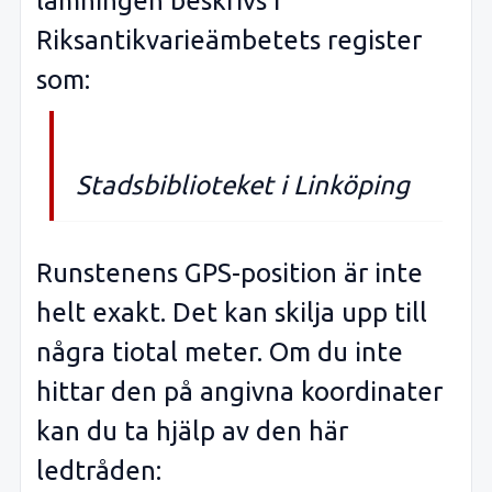
lämningen beskrivs i
Riksantikvarieämbetets register
som:
Stadsbiblioteket i Linköping
Runstenens GPS-position är inte
helt exakt. Det kan skilja upp till
några tiotal meter. Om du inte
hittar den på angivna koordinater
kan du ta hjälp av den här
ledtråden: