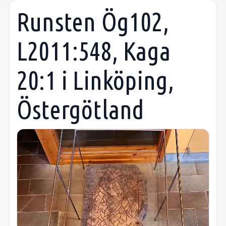
Runsten Ög102,
L2011:548, Kaga
20:1 i Linköping,
Östergötland