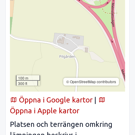
100 m
© OpenStreetMap contributors
300 ft
Öppna i Google kartor
|
Öppna i Apple kartor
Platsen och terrängen omkring