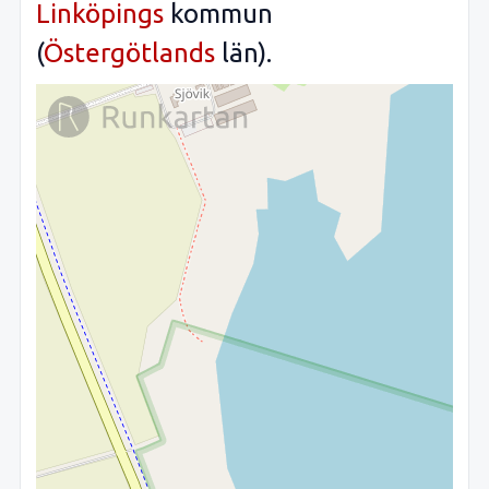
Linköpings
kommun
(
Östergötlands
län).