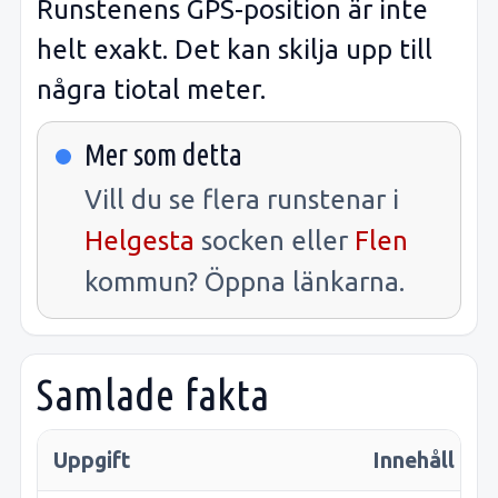
Runstenens GPS-position är inte
helt exakt. Det kan skilja upp till
några tiotal meter.
Mer som detta
Vill du se flera runstenar i
Helgesta
socken eller
Flen
kommun? Öppna länkarna.
Samlade fakta
Uppgift
Innehåll