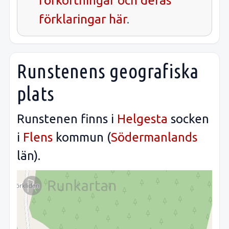
förkortningar och deras
förklaringar här
.
Runstenens geografiska
plats
Runstenen finns i
Helgesta
socken
i
Flens
kommun (
Södermanlands
län).