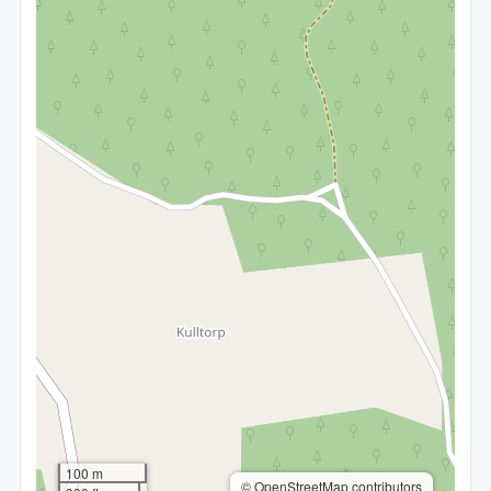
100 m
© OpenStreetMap contributors