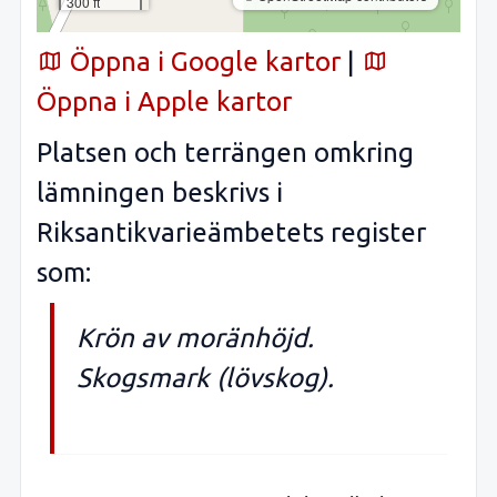
300 ft
Öppna i Google kartor
|
Öppna i Apple kartor
Platsen och terrängen omkring
lämningen beskrivs i
Riksantikvarieämbetets register
som:
Krön av moränhöjd.
Skogsmark (lövskog).