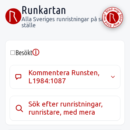
Runkartan
Alla Sveriges runristningar på samma
ställe
ⓘ
Besökt
Kommentera Runsten,
L1984:1087
Sök efter runristningar,
runristare, med mera