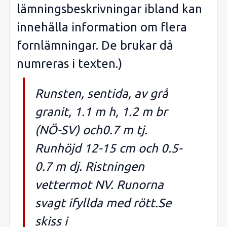
lämningsbeskrivningar ibland kan
innehålla information om flera
fornlämningar. De brukar då
numreras i texten.)
Runsten, sentida, av grå
granit, 1.1 m h, 1.2 m br
(NÖ-SV) och0.7 m tj.
Runhöjd 12-15 cm och 0.5-
0.7 m dj. Ristningen
vettermot NV. Runorna
svagt ifyllda med rött.Se
skiss i