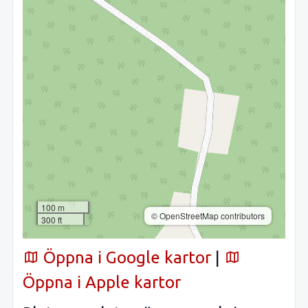
100 m
© OpenStreetMap contributors
300 ft
Öppna i Google kartor
|
Öppna i Apple kartor