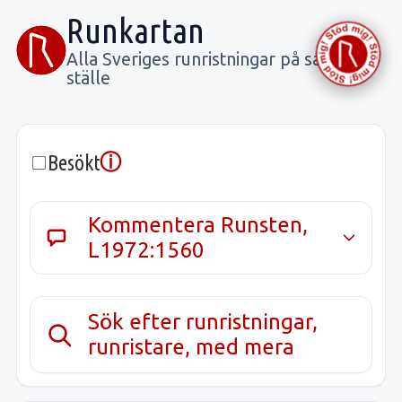
Runkartan
Alla Sveriges runristningar på samma
ställe
ⓘ
Besökt
Kommentera Runsten,
L1972:1560
Sök efter runristningar,
runristare, med mera