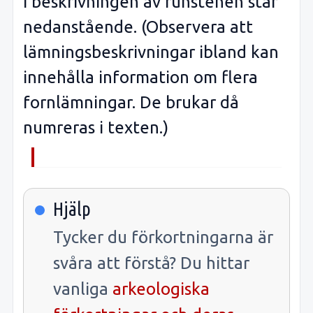
I beskrivningen av runstenen står
nedanstående. (Observera att
lämningsbeskrivningar ibland kan
innehålla information om flera
fornlämningar. De brukar då
numreras i texten.)
Hjälp
Tycker du förkortningarna är
svåra att förstå? Du hittar
vanliga
arkeologiska