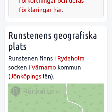
förkortningar och deras
förklaringar här
.
Runstenens geografiska
plats
Runstenen finns i
Rydaholm
socken i
Värnamo
kommun
(
Jönköpings
län).