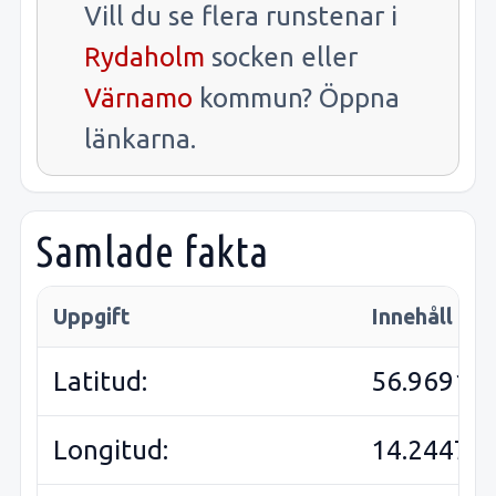
Vill du se flera runstenar i
Rydaholm
socken eller
Värnamo
kommun? Öppna
länkarna.
Samlade fakta
Uppgift
Innehåll
Latitud:
56.96915
Longitud:
14.24470