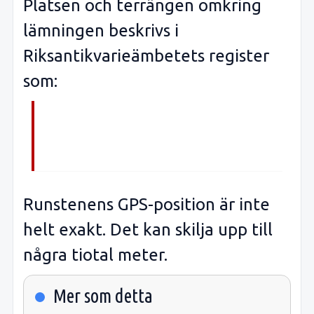
Platsen och terrängen omkring
lämningen beskrivs i
Riksantikvarieämbetets register
som:
Runstenens GPS-position är inte
helt exakt. Det kan skilja upp till
några tiotal meter.
Mer som detta