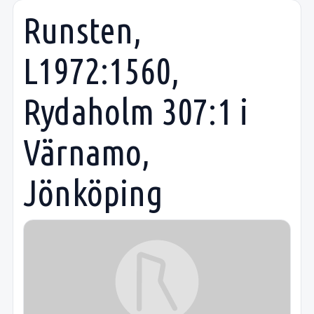
Runsten,
L1972:1560,
Rydaholm 307:1 i
Värnamo,
Jönköping