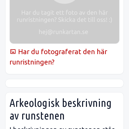
Har du fotograferat den här
runristningen?
Arkeologisk beskrivning
av runstenen