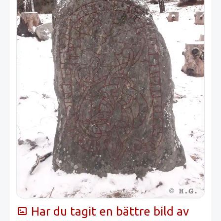
Har du tagit en bättre bild av