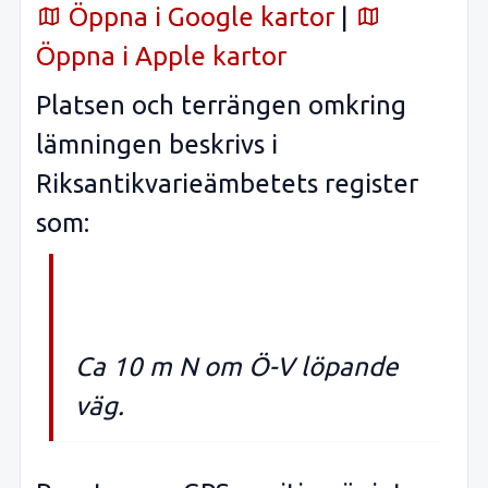
Öppna i Google kartor
|
Öppna i Apple kartor
Platsen och terrängen omkring
lämningen beskrivs i
Riksantikvarieämbetets register
som:
Ca 10 m N om Ö-V löpande
väg.