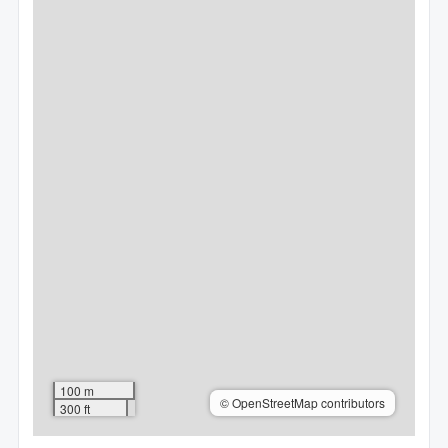
100 m
© OpenStreetMap contributors
300 ft