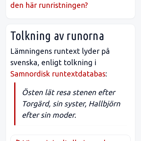
den här runristningen?
Tolkning av runorna
Lämningens runtext lyder på
svenska, enligt tolkning i
Samnordisk runtextdatabas
:
Östen lät resa stenen efter
Torgärd, sin syster, Hallbjörn
efter sin moder.