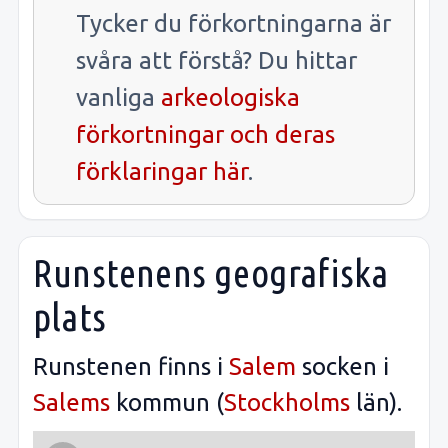
Tycker du förkortningarna är
svåra att förstå? Du hittar
vanliga
arkeologiska
förkortningar och deras
förklaringar här
.
Runstenens geografiska
plats
Runstenen finns i
Salem
socken i
Salems
kommun (
Stockholms
län).