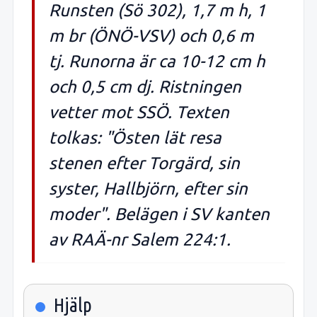
Runsten (Sö 302), 1,7 m h, 1
m br (ÖNÖ-VSV) och 0,6 m
tj. Runorna är ca 10-12 cm h
och 0,5 cm dj. Ristningen
vetter mot SSÖ. Texten
tolkas: "Östen lät resa
stenen efter Torgärd, sin
syster, Hallbjörn, efter sin
moder". Belägen i SV kanten
av RAÄ-nr Salem 224:1.
Hjälp