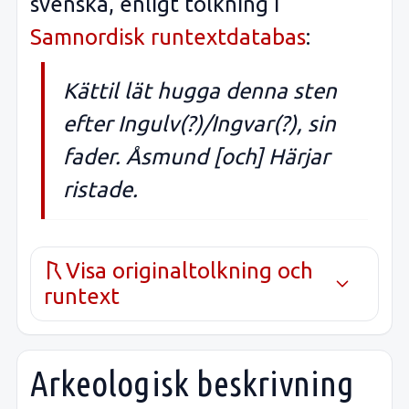
svenska, enligt tolkning i
Samnordisk runtextdatabas
:
Kättil lät hugga denna sten
efter Ingulv(?)/Ingvar(?), sin
fader. Åsmund [och] Härjar
ristade.
Visa originaltolkning och
runtext
Arkeologisk beskrivning