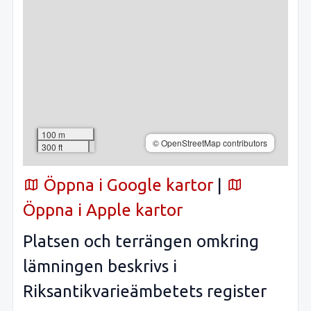
100 m
© OpenStreetMap contributors
300 ft
Öppna i Google kartor
|
Öppna i Apple kartor
Platsen och terrängen omkring
lämningen beskrivs i
Riksantikvarieämbetets register