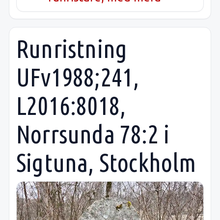
Runristning
UFv1988;241,
L2016:8018,
Norrsunda 78:2 i
Sigtuna, Stockholm