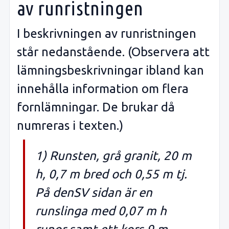
av runristningen
I beskrivningen av runristningen
står nedanstående. (Observera att
lämningsbeskrivningar ibland kan
innehålla information om flera
fornlämningar. De brukar då
numreras i texten.)
1) Runsten, grå granit, 20 m
h, 0,7 m bred och 0,55 m tj.
På denSV sidan är en
runslinga med 0,07 m h