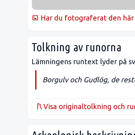
Har du fotograferat den här 
Tolkning av runorna
Lämningens runtext lyder på sv
Borgulv och Gudlög, de rest
Visa originaltolkning och r