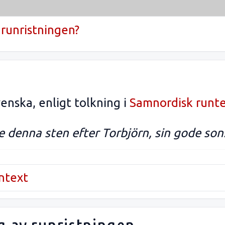
runristningen?
enska, enligt tolkning i
Samnordisk runt
e denna sten efter Torbjörn, sin gode son
untext