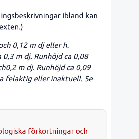
ningsbeskrivningar ibland kan
exten.)
ch 0,12 m dj eller h.
 0,3 m dj. Runhöjd ca 0,08
ch0,2 m dj. Runhöjd ca 0,09
 felaktig eller inaktuell. Se
ologiska förkortningar och