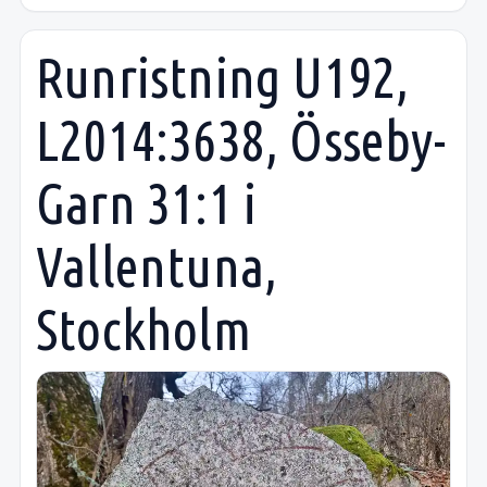
Runristning U192,
L2014:3638, Össeby-
Garn 31:1 i
Vallentuna,
Stockholm