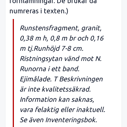
fornlämningar. De brukar då
numreras i texten.)
Runstensfragment, granit,
0,38 m h, 0,8 m br och 0,16
m tj.Runhöjd 7-8 cm.
Ristningsytan vänd mot N.
Runorna i ett band.
Ejimålade. T Beskrivningen
är inte kvalitetssäkrad.
Information kan saknas,
vara felaktig eller inaktuell.
Se även Inventeringsbok.