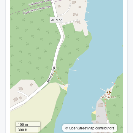
100 m
© OpenStreetMap contributors
300 ft