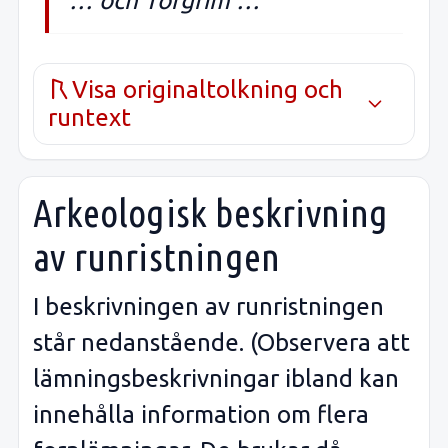
… och Torgrim …
Visa originaltolkning och
runtext
Arkeologisk beskrivning
av runristningen
I beskrivningen av runristningen
står nedanstående. (Observera att
lämningsbeskrivningar ibland kan
innehålla information om flera