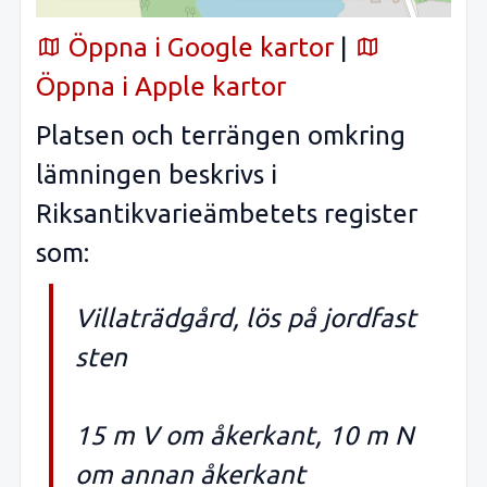
Öppna i Google kartor
|
Öppna i Apple kartor
Platsen och terrängen omkring
lämningen beskrivs i
Riksantikvarieämbetets register
som:
Villaträdgård, lös på jordfast
sten
15 m V om åkerkant, 10 m N
om annan åkerkant