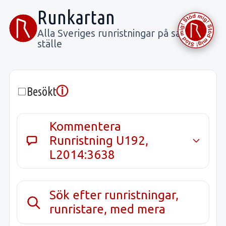
Runkartan
Alla Sveriges runristningar på samma
ställe
ⓘ
Besökt
Kommentera
Runristning U192,
L2014:3638
Sök efter runristningar,
runristare, med mera