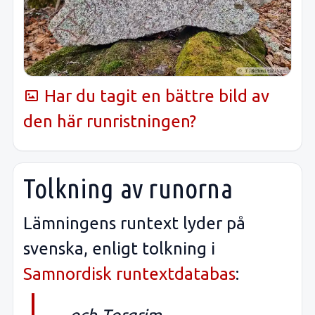
Har du tagit en bättre bild av
den här runristningen?
Tolkning av runorna
Lämningens runtext lyder på
svenska, enligt tolkning i
Samnordisk runtextdatabas
: