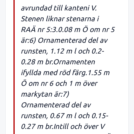
avrundad till kanteni V.
Stenen liknar stenarna i
RAÄ nr 5:3.0.08 m Ö om nr 5
är:6) Ornamenterad del av
runsten, 1.12 m l och 0.2-
0.28 m br.Ornamenten
ifyllda med röd färg.1.55 m
Ö om nr 6 och 1 m över
markytan är:7)
Ornamenterad del av
runsten, 0.67 m l och 0.15-
0.27 m br.Intill och över V