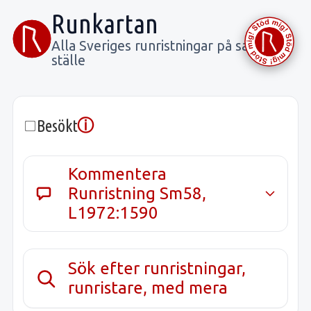
Runkartan
Alla Sveriges runristningar på samma
ställe
ⓘ
Besökt
Kommentera
Runristning Sm58,
L1972:1590
Sök efter runristningar,
runristare, med mera