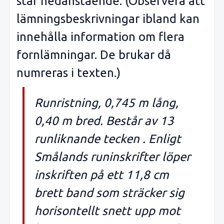
står nedanstående. (Observera att
lämningsbeskrivningar ibland kan
innehålla information om flera
fornlämningar. De brukar då
numreras i texten.)
Runristning, 0,745 m lång,
0,40 m bred. Består av 13
runliknande tecken . Enligt
Smålands runinskrifter löper
inskriften på ett 11,8 cm
brett band som sträcker sig
horisontellt snett upp mot