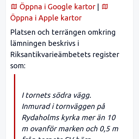
Öppna i Google kartor
|
Öppna i Apple kartor
Platsen och terrängen omkring
lämningen beskrivs i
Riksantikvarieämbetets register
som:
I tornets södra vägg.
Inmurad i tornväggen på
Rydaholms kyrka mer än 10
m ovanför marken och 0,5 m