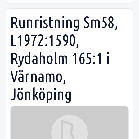
Runristning Sm58,
L1972:1590,
Rydaholm 165:1 i
Värnamo,
Jönköping