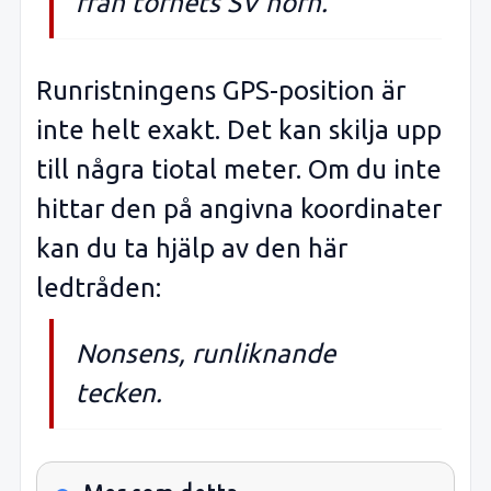
från tornets SV hörn.
Runristningens GPS-position är
inte helt exakt. Det kan skilja upp
till några tiotal meter. Om du inte
hittar den på angivna koordinater
kan du ta hjälp av den här
ledtråden:
Nonsens, runliknande
tecken.