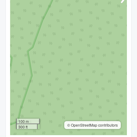
100 m
© OpenStreetMap contributors
300 ft