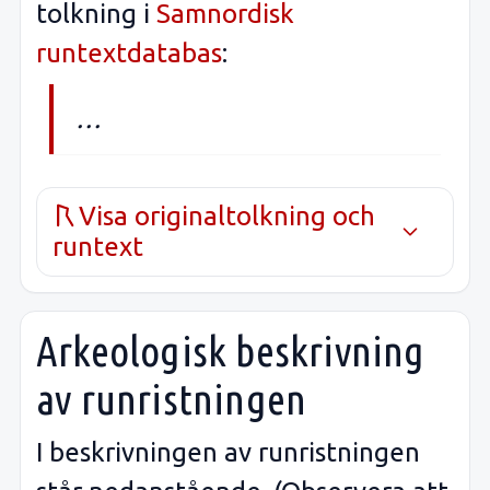
tolkning i
Samnordisk
runtextdatabas
:
…
Visa originaltolkning och
runtext
Arkeologisk beskrivning
av runristningen
I beskrivningen av runristningen