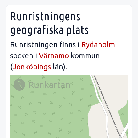
Runristningens
geografiska plats
Runristningen finns i
Rydaholm
socken i
Värnamo
kommun
(
Jönköpings
län).