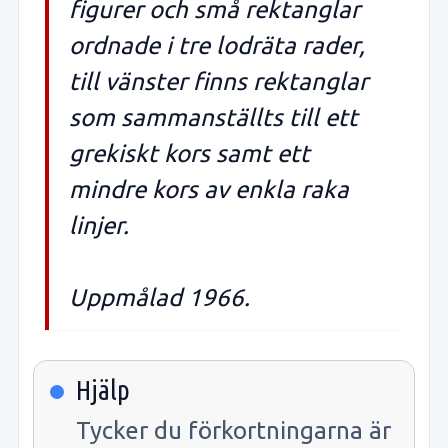
figurer och små rektanglar
ordnade i tre lodräta rader,
till vänster finns rektanglar
som sammanställts till ett
grekiskt kors samt ett
mindre kors av enkla raka
linjer.
Uppmålad 1966.
Hjälp
Tycker du förkortningarna är