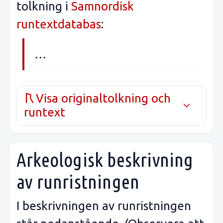
tolkning i
Samnordisk
runtextdatabas
:
…
Visa originaltolkning och
runtext
Arkeologisk beskrivning
av runristningen
I beskrivningen av runristningen