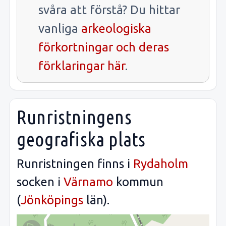
svåra att förstå? Du hittar
vanliga
arkeologiska
förkortningar och deras
förklaringar här
.
Runristningens
geografiska plats
Runristningen finns i
Rydaholm
socken i
Värnamo
kommun
(
Jönköpings
län).