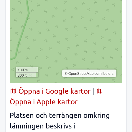
100 m
© OpenStreetMap contributors
300 ft
Öppna i Google kartor
|
Öppna i Apple kartor
Platsen och terrängen omkring
lämningen beskrivs i