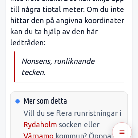
till några tiotal meter. Om du inte
hittar den på angivna koordinater
kan du ta hjälp av den här
ledtråden:
Nonsens, runliknande
tecken.
Mer som detta
Vill du se flera runristningar i
Rydaholm
socken eller
Värnamo
kommun? Öppna