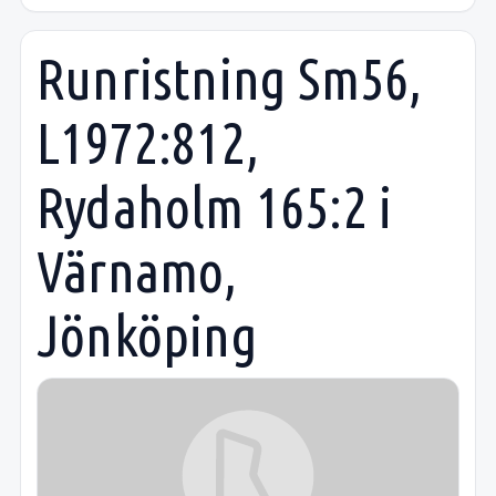
Runristning Sm56,
L1972:812,
Rydaholm 165:2 i
Värnamo,
Jönköping