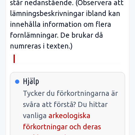
står nedanstående. (Observera att
lämningsbeskrivningar ibland kan
innehålla information om flera
fornlämningar. De brukar då
numreras i texten.)
Hjälp
Tycker du förkortningarna är
svåra att förstå? Du hittar
vanliga
arkeologiska
förkortningar och deras