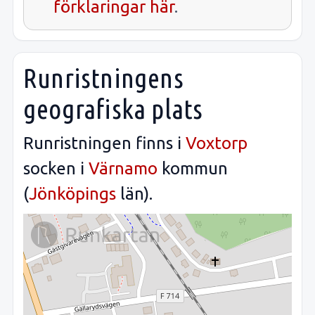
förklaringar här
.
Runristningens
geografiska plats
Runristningen finns i
Voxtorp
socken i
Värnamo
kommun
(
Jönköpings
län).