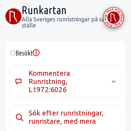
Runkartan
Alla Sveriges runristningar på samma
ställe
ⓘ
Besökt
Kommentera
Runristning,
L1972:6026
Sök efter runristningar,
runristare, med mera