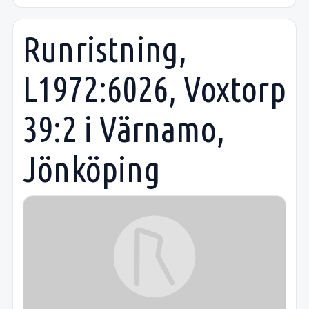
Runristning,
L1972:6026, Voxtorp
39:2 i Värnamo,
Jönköping