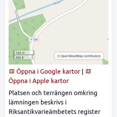
100 m
© OpenStreetMap contributors
300 ft
Öppna i Google kartor
|
Öppna i Apple kartor
Platsen och terrängen omkring
lämningen beskrivs i
Riksantikvarieämbetets register