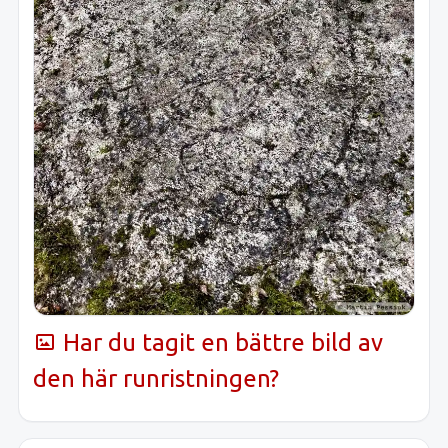
Har du tagit en bättre bild av
den här runristningen?