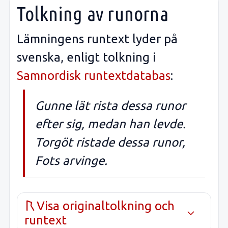
Tolkning av runorna
Lämningens runtext lyder på
svenska, enligt tolkning i
Samnordisk runtextdatabas
:
Gunne lät rista dessa runor
efter sig, medan han levde.
Torgöt ristade dessa runor,
Fots arvinge.
Visa originaltolkning och
runtext