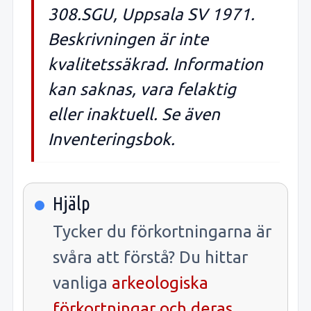
308.SGU, Uppsala SV 1971.
Beskrivningen är inte
kvalitetssäkrad. Information
kan saknas, vara felaktig
eller inaktuell. Se även
Inventeringsbok.
Hjälp
Tycker du förkortningarna är
svåra att förstå? Du hittar
vanliga
arkeologiska
förkortningar och deras