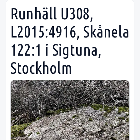
Runhäll U308,
L2015:4916, Skånela
122:1 i Sigtuna,
Stockholm