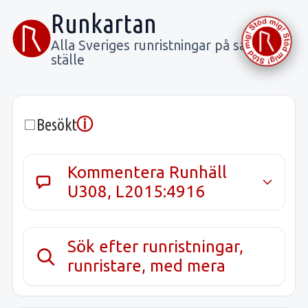
Runkartan
Alla Sveriges runristningar på samma
ställe
ⓘ
Besökt
Kommentera Runhäll
U308, L2015:4916
Sök efter runristningar,
runristare, med mera