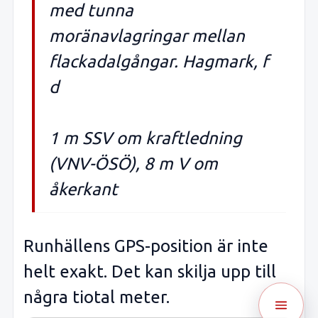
med tunna
moränavlagringar mellan
flackadalgångar. Hagmark, f
d
1 m SSV om kraftledning
(VNV-ÖSÖ), 8 m V om
åkerkant
Runhällens GPS-position är inte
helt exakt. Det kan skilja upp till
några tiotal meter.