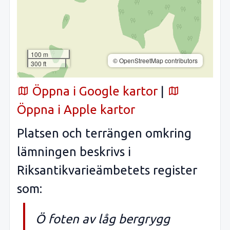
100 m
© OpenStreetMap contributors
300 ft
Öppna i Google kartor
|
Öppna i Apple kartor
Platsen och terrängen omkring
lämningen beskrivs i
Riksantikvarieämbetets register
som:
Ö foten av låg bergrygg